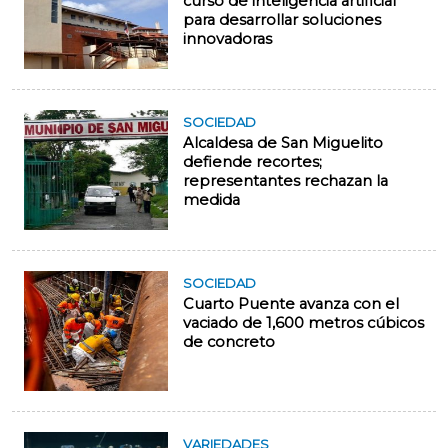
curso de inteligencia artificial
para desarrollar soluciones
innovadoras
SOCIEDAD
Alcaldesa de San Miguelito
defiende recortes;
representantes rechazan la
medida
SOCIEDAD
Cuarto Puente avanza con el
vaciado de 1,600 metros cúbicos
de concreto
VARIEDADES