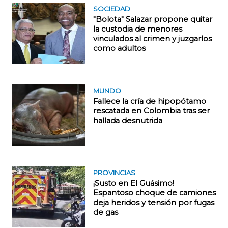
SOCIEDAD
"Bolota" Salazar propone quitar
la custodia de menores
vinculados al crimen y juzgarlos
como adultos
MUNDO
Fallece la cría de hipopótamo
rescatada en Colombia tras ser
hallada desnutrida
PROVINCIAS
¡Susto en El Guásimo!
Espantoso choque de camiones
deja heridos y tensión por fugas
de gas