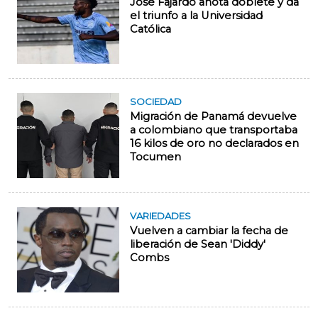
José Fajardo anota doblete y da
el triunfo a la Universidad
Católica
SOCIEDAD
Migración de Panamá devuelve
a colombiano que transportaba
16 kilos de oro no declarados en
Tocumen
VARIEDADES
Vuelven a cambiar la fecha de
liberación de Sean 'Diddy'
Combs