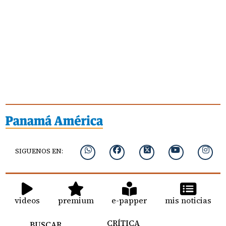
SIGUENOS EN:
videos
premium
e-papper
mis noticias
CRÍTICA
BUSCAR