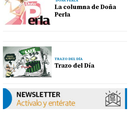
DOÑA PERLA
La columna de Doña
Perla
TRAZO DEL DÍA
Trazo del Día