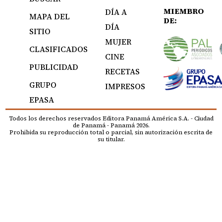
MIEMBRO
DÍA A
MAPA DEL
DE:
DÍA
SITIO
MUJER
CLASIFICADOS
CINE
PUBLICIDAD
RECETAS
GRUPO
IMPRESOS
EPASA
Todos los derechos reservados Editora Panamá América S.A. - Ciudad
de Panamá - Panamá 2026.
Prohibida su reproducción total o parcial, sin autorización escrita de
su titular.