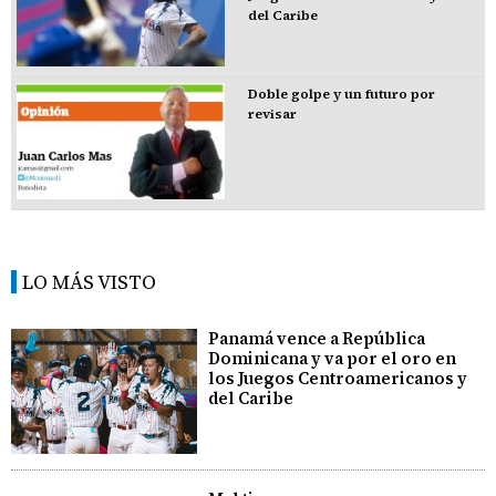
del Caribe
Doble golpe y un futuro por
revisar
LO MÁS VISTO
Panamá vence a República
Dominicana y va por el oro en
los Juegos Centroamericanos y
del Caribe