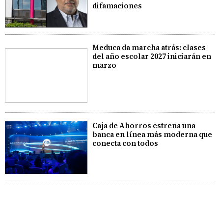
difamaciones
Meduca da marcha atrás: clases
del año escolar 2027 iniciarán en
marzo
Caja de Ahorros estrena una
banca en línea más moderna que
conecta con todos