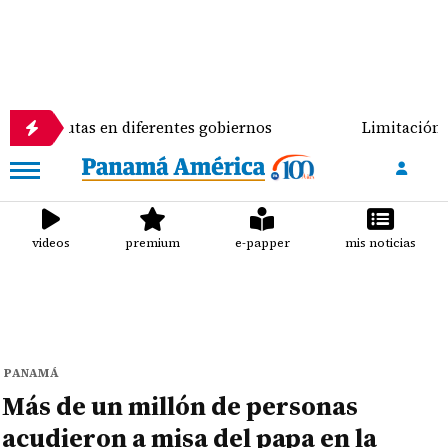
tas en diferentes gobiernos
Limitación a candidat
videos
premium
e-papper
mis noticias
PANAMÁ
Más de un millón de personas
acudieron a misa del papa en la