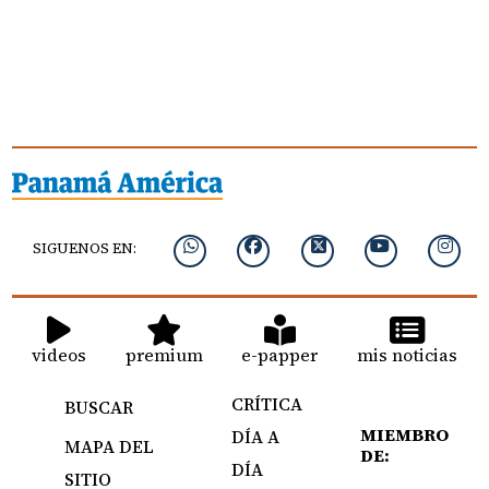
SIGUENOS EN:
videos
premium
e-papper
mis noticias
CRÍTICA
BUSCAR
MIEMBRO
DÍA A
MAPA DEL
DE:
DÍA
SITIO