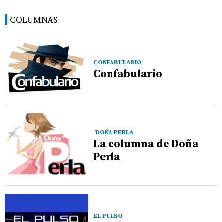
COLUMNAS
CONFABULARIO
Confabulario
DOÑA PERLA
La columna de Doña
Perla
EL PULSO