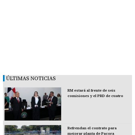
ÚLTIMAS NOTICIAS
RM estará al frente de seis
comisiones y el PRD de cuatro
Refrendan el contrato para
mejorar planta de Pacora