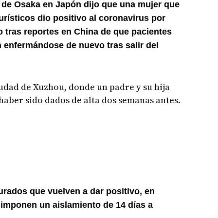
ra de Osaka en Japón dijo que una mujer que
rísticos dio positivo al coronavirus por
o tras reportes en China de que pacientes
n enfermándose de nuevo tras salir del
ciudad de Xuzhou, donde un padre y su hija
 haber sido dados de alta dos semanas antes.
curados que vuelven a dar positivo, en
 imponen un aislamiento de 14 días a