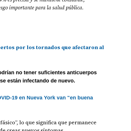
esgo importante para la salud pública.
ertos por los tornados que afectaron al
drían no tener suficientes anticuerpos
 se están infectando de nuevo.
OVID-19 en Nueva York van "en buena
fásico”, lo que significa que permanece
de crear nuevos síntomas.