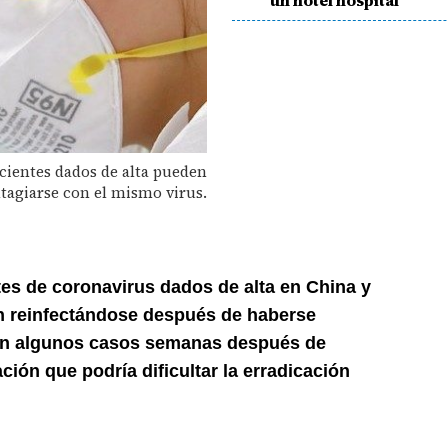
un hotel hospital
cientes dados de alta pueden
tagiarse con el mismo virus.
es de coronavirus dados de alta en China y
n reinfectándose después de haberse
en algunos casos semanas después de
ción que podría dificultar la erradicación