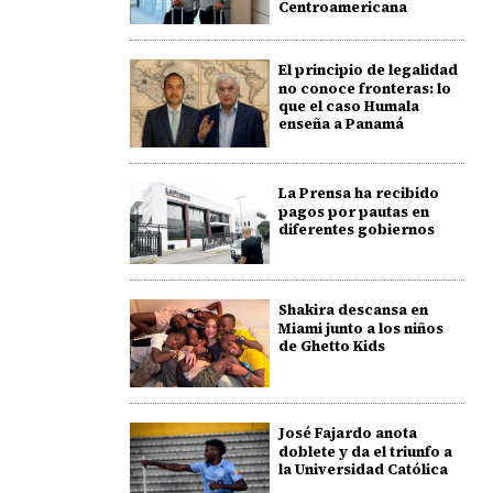
Centroamericana
El principio de legalidad
no conoce fronteras: lo
que el caso Humala
enseña a Panamá
La Prensa ha recibido
pagos por pautas en
diferentes gobiernos
Shakira descansa en
Miami junto a los niños
de Ghetto Kids
José Fajardo anota
doblete y da el triunfo a
la Universidad Católica