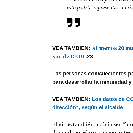
esto podría representar un ri
Al menos 20 mu
VEA TAMBIÉN:
sur de EE.UU.
23
Las personas convalecientes po
para desarrollar la inmunidad y
VEA TAMBIÉN:
Los datos de C
dirección", según el alcalde
El virus también podría ser “bio
dormido en el organismo antes 