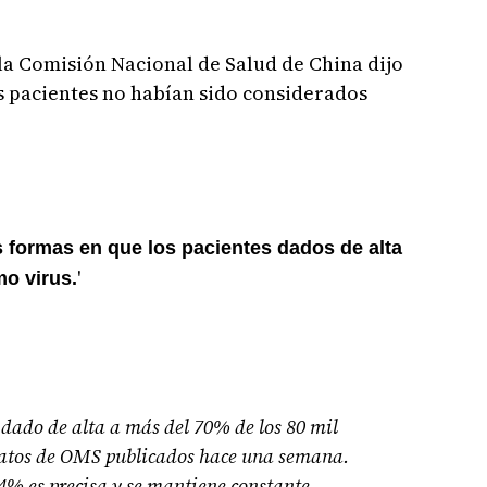
la Comisión Nacional de Salud de China dijo
s pacientes no habían sido considerados
formas en que los pacientes dados de alta
'
o virus.
dado de alta a más del 70% de los 80 mil
 datos de OMS publicados hace una semana.
 14% es precisa y se mantiene constante,