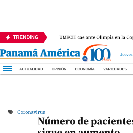
 México
UMECIT cae ante Olimpia en la Copa Cent
TRENDING
Jueves
ACTUALIDAD
OPINIÓN
ECONOMÍA
VARIEDADES
Coronavirus
Número de pacientes
sigue en aumento