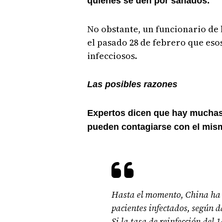
quienes se den por sanados.
No obstante, un funcionario de 
el pasado 28 de febrero que eso
infecciosos.
Las posibles razones
Expertos dicen que hay muchas 
pueden contagiarse con el mism
Hasta el momento, China ha 
pacientes infectados, según
Si la tasa de reinfección del