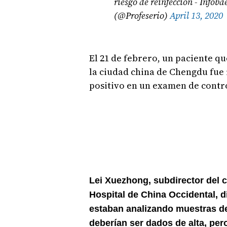
riesgo de reinfección - Infoba
(@Profeserio)
April 13, 2020
El 21 de febrero, un paciente qu
la ciudad china de Chengdu fue 
positivo en un examen de contr
Lei Xuezhong, subdirector del 
Hospital de China Occidental, di
estaban analizando muestras de 
deberían ser dados de alta, pe