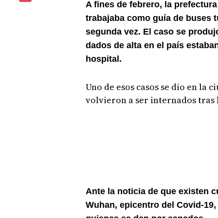
A fines de febrero, la prefectu
trabajaba como guía de buses tu
segunda vez. El caso se produj
dados de alta en el país estaba
hospital.
Uno de esos casos se dio en la 
volvieron a ser internados tras
Ante la noticia de que existen 
Wuhan, epicentro del Covid-19,