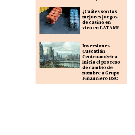
¿Cuáles son los
mejores juegos
de casino en
vivo en LATAM?
Inversiones
Cuscatlán
Centroamérica
inicia el proceso
de cambio de
nombre a Grupo
Financiero BSC