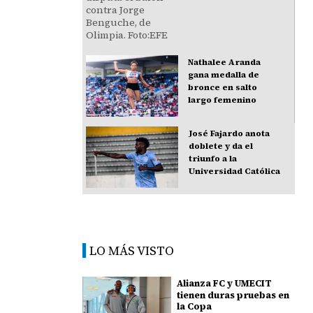
Nathalee Aranda
gana medalla de
bronce en salto
largo femenino
José Fajardo anota
doblete y da el
triunfo a la
Universidad Católica
LO MÁS VISTO
Alianza FC y UMECIT
tienen duras pruebas en
la Copa