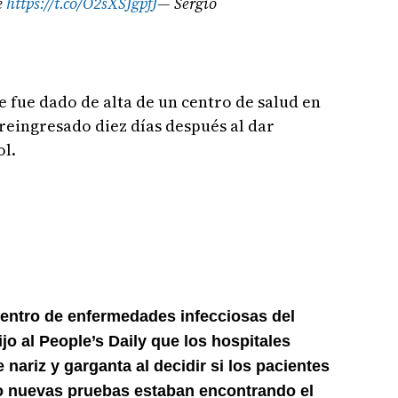
e
https://t.co/O2sXSJgpfJ
— Sergio
e fue dado de alta de un centro de salud en
reingresado diez días después al dar
ol.
centro de enfermedades infecciosas del
jo al People’s Daily que los hospitales
nariz y garganta al decidir si los pacientes
ro nuevas pruebas estaban encontrando el