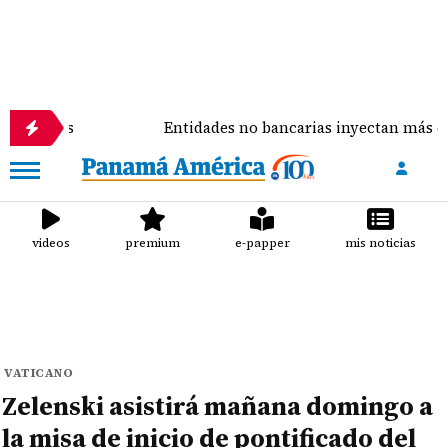
s
Entidades no bancarias inyectan más de $4,596 mi
videos
premium
e-papper
mis noticias
VATICANO
Zelenski asistirá mañana domingo a
la misa de inicio de pontificado del