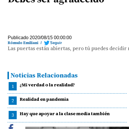
Publicado 2020/08/15 00:00:00
Rómulo Emiliani
/
Seguir
Las puertas están abiertas, pero tú puedes decidir 
Noticias Relacionadas
¿Mi verdad o la realidad?
1
Realidad en pandemia
2
Hay que apoyar a la clase media también
3