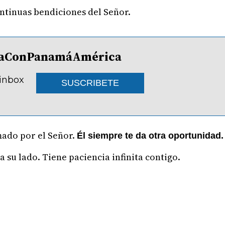
ntinuas bendiciones del Señor.
lDíaConPanamáAmérica
 inbox
SUSCRIBETE
mado por el Señor.
Él siempre te da otra oportunidad.
a su lado. Tiene paciencia infinita contigo.