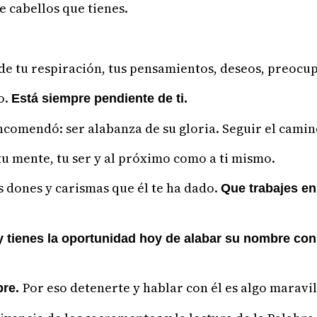
e cabellos que tienes.
o de tu respiración, tus pensamientos, deseos, preocu
o.
Está siempre pendiente de ti.
encomendó: ser alabanza de su gloria. Seguir el camin
tu mente, tu ser y al próximo como a ti mismo.
s dones y carismas que él te ha dado.
Que trabajes en
y tienes la oportunidad hoy de alabar su nombre con
Por eso detenerte y hablar con él es algo maravil
pre.