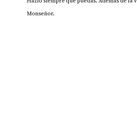
Hazlo siempre que puedas. Además de la vi
Monseñor.