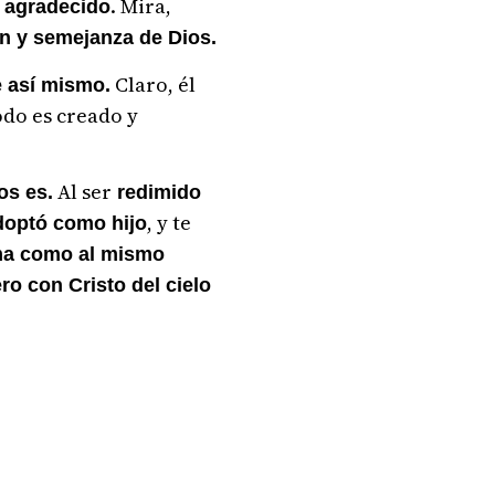
. Mira,
 agradecido
n y semejanza de Dios.
Claro, él
e así mismo.
todo es creado y
Al ser
os es.
redimido
, y te
adoptó como hijo
ma como al mismo
ro con Cristo del cielo