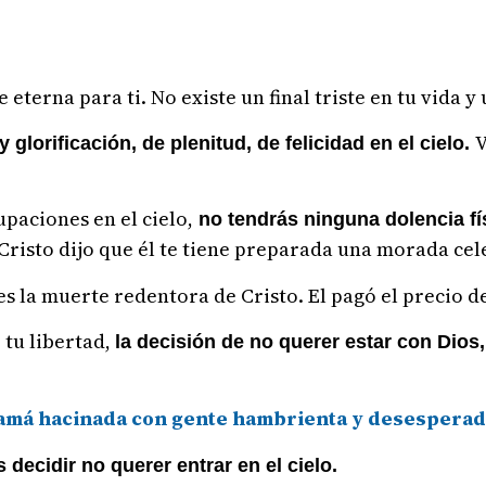
eterna para ti. No existe un final triste en tu vida y
V
y glorificación, de plenitud, de felicidad en el cielo.
upaciones en el cielo,
no tendrás ninguna dolencia fís
 Cristo dijo que él te tiene preparada una morada celes
es la muerte redentora de Cristo. El pagó el precio de
 tu libertad,
la decisión de no querer estar con Dios
namá hacinada con gente hambrienta y desespera
 decidir no querer entrar en el cielo.