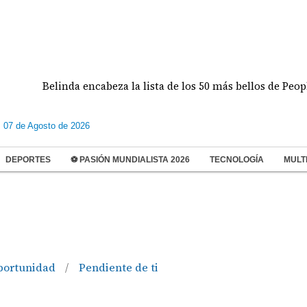
Belinda encabeza la lista de los 50 más bellos de People en
s 07 de Agosto de 2026
DEPORTES
⚽ PASIÓN MUNDIALISTA 2026
TECNOLOGÍA
MULT
portunidad
Pendiente de ti
/