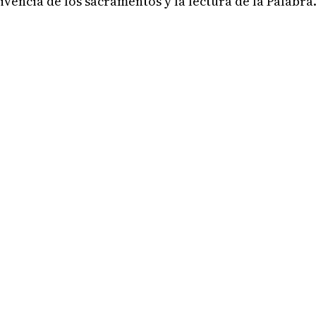
vencia de los sacramentos y la lectura de la Palabra