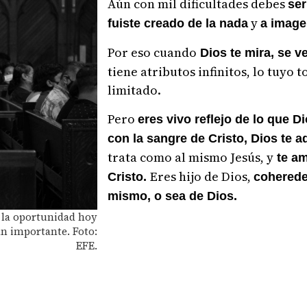
Aún con mil dificultades debes
ser
y
fuiste creado de la nada
a image
Por eso cuando
Dios te mira, se v
tiene atributos infinitos, lo tuyo 
limitado.
Pero
eres vivo reflejo de lo que Di
con la sangre de Cristo, Dios te 
trata como al mismo Jesús, y
te a
Eres hijo de Dios,
Cristo.
coherede
mismo, o sea de Dios.
s la oportunidad hoy
an importante. Foto:
EFE.