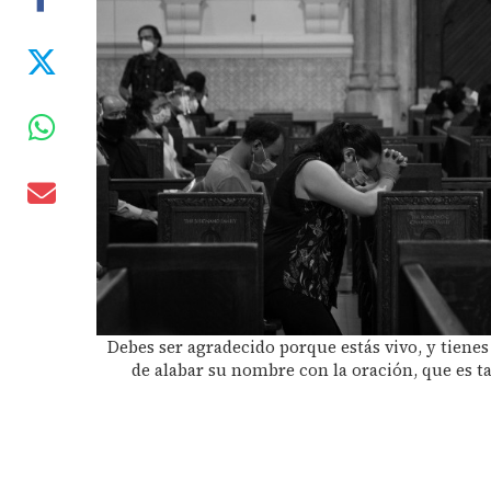
Debes ser agradecido porque estás vivo, y tiene
de alabar su nombre con la oración, que es t