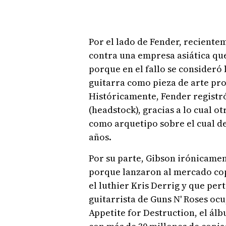
Por el lado de Fender, reciente
contra una empresa asiática que 
porque en el fallo se consideró 
guitarra como pieza de arte pro
Históricamente, Fender registró
(headstock), gracias a lo cual ot
como arquetipo sobre el cual d
años.
Por su parte, Gibson irónicament
porque lanzaron al mercado copi
el luthier Kris Derrig y que per
guitarrista de Guns N' Roses oc
Appetite for Destruction, el ál