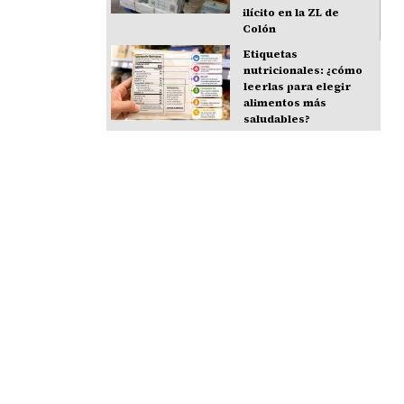
ilícito en la ZL de
Colón
Etiquetas
nutricionales: ¿cómo
leerlas para elegir
alimentos más
saludables?