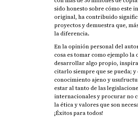
con más de 30 millones de copia
sido honesto sobre cómo este in
original, ha contribuido signifi
proyectos y demuestra que, más a
la diferencia.
En la opinión personal del autor
cosa es tomar como ejemplo la 
desarrollar algo propio, inspir
citarlo siempre que se pueda; y
conocimiento ajeno y usufructua
estar al tanto de las legislacio
internacionales y procurar no c
la ética y valores que son nece
¡Éxitos para todos!