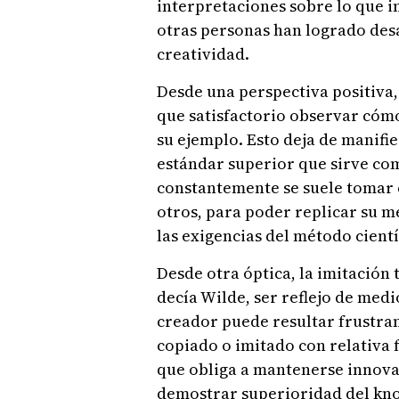
interpretaciones sobre lo que i
otras personas han logrado des
creatividad.
Desde una perspectiva positiva,
que satisfactorio observar cómo
su ejemplo. Esto deja de manifie
estándar superior que sirve com
constantemente se suele tomar 
otros, para poder replicar su m
las exigencias del método científ
Desde otra óptica, la imitación
decía Wilde, ser reflejo de medi
creador puede resultar frustran
copiado o imitado con relativa 
que obliga a mantenerse innov
demostrar superioridad del kno