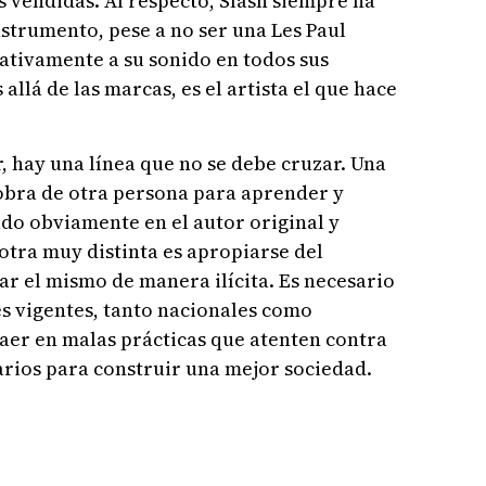
s vendidas. Al respecto, Slash siempre ha
strumento, pese a no ser una Les Paul
cativamente a su sonido en todos sus
llá de las marcas, es el artista el que hace
, hay una línea que no se debe cruzar. Una
obra de otra persona para aprender y
ado obviamente en el autor original y
 otra muy distinta es apropiarse del
r el mismo de manera ilícita. Es necesario
nes vigentes, tanto nacionales como
aer en malas prácticas que atenten contra
sarios para construir una mejor sociedad.