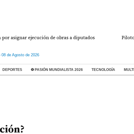
signar ejecución de obras a diputados
Pilotos de 
 08 de Agosto de 2026
DEPORTES
⚽ PASIÓN MUNDIALISTA 2026
TECNOLOGÍA
MULT
ación?