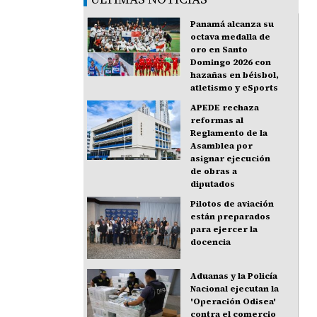
Panamá alcanza su
octava medalla de
oro en Santo
Domingo 2026 con
hazañas en béisbol,
atletismo y eSports
APEDE rechaza
reformas al
Reglamento de la
Asamblea por
asignar ejecución
de obras a
diputados
Pilotos de aviación
están preparados
para ejercer la
docencia
Aduanas y la Policía
Nacional ejecutan la
'Operación Odisea'
contra el comercio