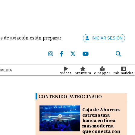
aviación están preparados para ejercer la docencia
INICIAR SESIÓN
IMEDIA
videos
premium
e-papper
mis noticias
CONTENIDO PATROCINADO
Caja de Ahorros
estrena una
banca en línea
más moderna
que conecta con