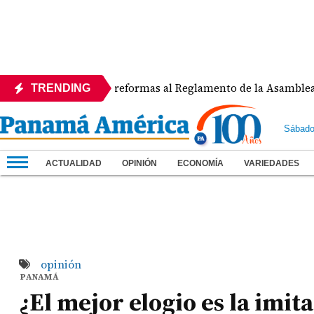
APEDE rechaza reformas al Reglamento de la Asamblea por a
TRENDING
Sábado
ACTUALIDAD
OPINIÓN
ECONOMÍA
VARIEDADES
opinión
PANAMÁ
¿El mejor elogio es la imit