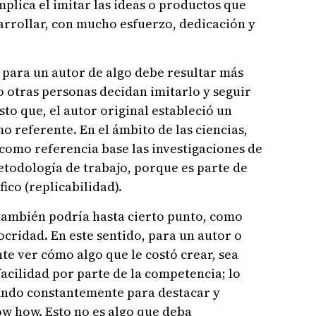
mplica el imitar las ideas o productos que
arrollar, con mucho esfuerzo, dedicación y
 para un autor de algo debe resultar más
 otras personas decidan imitarlo y seguir
sto que, el autor original estableció un
o referente. En el ámbito de las ciencias,
como referencia base las investigaciones de
etodología de trabajo, porque es parte de
ico (replicabilidad).
 también podría hasta cierto punto, como
ocridad. En este sentido, para un autor o
te ver cómo algo que le costó crear, sea
facilidad por parte de la competencia; lo
ando constantemente para destacar y
w how. Esto no es algo que deba