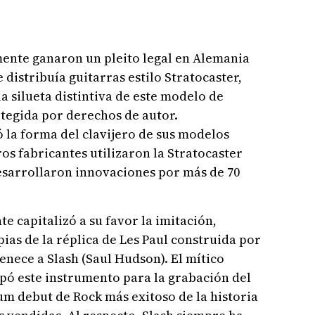
mente ganaron un pleito legal en Alemania
distribuía guitarras estilo Stratocaster,
la silueta distintiva de este modelo de
tegida por derechos de autor.
 la forma del clavijero de sus modelos
ros fabricantes utilizaron la Stratocaster
esarrollaron innovaciones por más de 70
e capitalizó a su favor la imitación,
as de la réplica de Les Paul construida por
tenece a Slash (Saul Hudson). El mítico
upó este instrumento para la grabación del
bum debut de Rock más exitoso de la historia