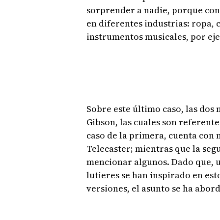
sorprender a nadie, porque con
en diferentes industrias: ropa, 
instrumentos musicales, por ej
Sobre este último caso, las dos
Gibson, las cuales son referente
caso de la primera, cuenta con 
Telecaster; mientras que la segu
mencionar algunos. Dado que, un
lutieres se han inspirado en es
versiones, el asunto se ha abor