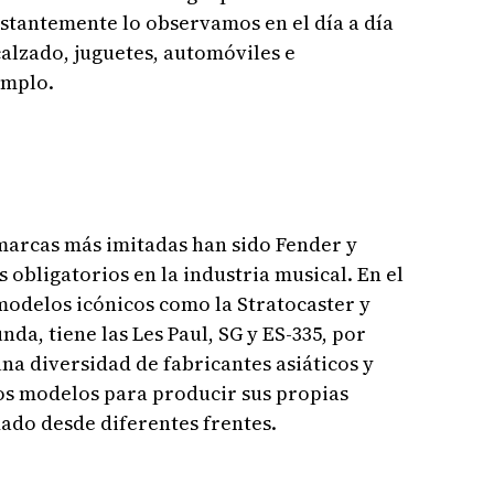
stantemente lo observamos en el día a día
calzado, juguetes, automóviles e
emplo.
 marcas más imitadas han sido Fender y
s obligatorios en la industria musical. En el
modelos icónicos como la Stratocaster y
nda, tiene las Les Paul, SG y ES-335, por
a diversidad de fabricantes asiáticos y
tos modelos para producir sus propias
dado desde diferentes frentes.