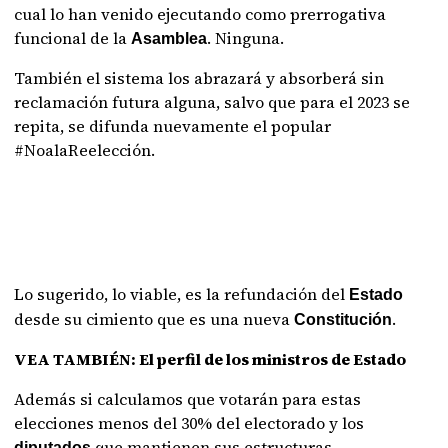
cual lo han venido ejecutando como prerrogativa
funcional de la
. Ninguna.
Asamblea
También el sistema los abrazará y absorberá sin
reclamación futura alguna, salvo que para el 2023 se
repita, se difunda nuevamente el popular
#NoalaReelección.
Lo sugerido, lo viable, es la refundación del
Estado
desde su cimiento que es una nueva
.
Constitución
VEA TAMBIÉN:
El perfil de los ministros de Estado
Además si calculamos que votarán para estas
elecciones menos del 30% del electorado y los
que mantienen sus estructuras
diputados