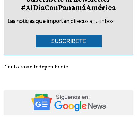
#AlDíaConPanamáAmérica
Las noticias que importan
directo a tu inbox
SUSCRIBETE
Ciudadanao Independiente