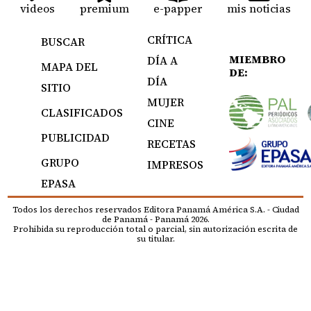
videos
premium
e-papper
mis noticias
CRÍTICA
BUSCAR
MIEMBRO
DÍA A
MAPA DEL
DE:
DÍA
SITIO
MUJER
CLASIFICADOS
CINE
PUBLICIDAD
RECETAS
GRUPO
IMPRESOS
EPASA
Todos los derechos reservados Editora Panamá América S.A. - Ciudad
de Panamá - Panamá 2026.
Prohibida su reproducción total o parcial, sin autorización escrita de
su titular.