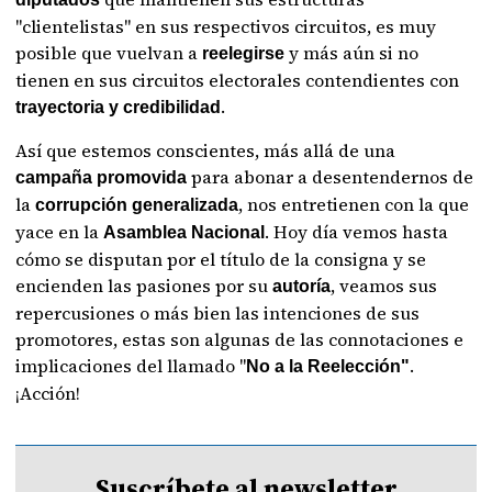
"clientelistas" en sus respectivos circuitos, es muy
posible que vuelvan a
y más aún si no
reelegirse
tienen en sus circuitos electorales contendientes con
.
trayectoria y credibilidad
Así que estemos conscientes, más allá de una
para abonar a desentendernos de
campaña promovida
la
, nos entretienen con la que
corrupción generalizada
yace en la
. Hoy día vemos hasta
Asamblea Nacional
cómo se disputan por el título de la consigna y se
encienden las pasiones por su
, veamos sus
autoría
repercusiones o más bien las intenciones de sus
promotores, estas son algunas de las connotaciones e
implicaciones del llamado "
.
No a la Reelección"
¡Acción!
Suscríbete al newsletter