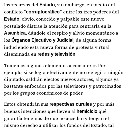
los recursos del
, sin embargo, en medio del
Estado
conflicto
entre los tres poderes del
"corruptocrático"
, obvio, conocido y palpable este nuevo
Estado
postulado distrae la atención para centrarla en la
, dándole el respiro y alivio momentáneo a
Asamblea
los
, de alguna forma
Órganos Ejecutivo y Judicial
induciendo esta nueva forma de protesta virtual
diseminada en
.
redes y televisión
Tomemos algunos elementos a considerar. Por
ejemplo, si se logra efectivamente no reelegir a ningún
diputado, saldrán electos nuevos actores, algunos ya
bastante enfocados por las televisoras y patrocinados
por los grupos económicos de poder.
Estos obtendrán sus
y por más
respectivas curules
buenas intenciones que lleven al
qué
hemiciclo
garantía tenemos de que no accedan y tengan el
mismo derecho a utilizar los fondos del Estado, tal