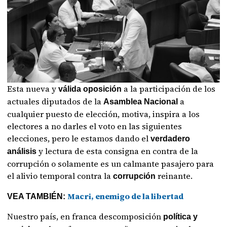
Esta nueva y
a la participación de los
válida oposición
actuales diputados de la
a
Asamblea Nacional
cualquier puesto de elección, motiva, inspira a los
electores a no darles el voto en las siguientes
elecciones, pero le estamos dando el
verdadero
y lectura de esta consigna en contra de la
análisis
corrupción o solamente es un calmante pasajero para
el alivio temporal contra la
reinante.
corrupción
Macri, enemigo de la libertad
VEA TAMBIÉN:
Nuestro país, en franca descomposición
política y