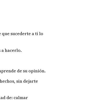
 que sucederte a ti lo
 a hacerlo.
 aprende de su opinión.
 hechos, sin dejarte
dad de: calmar