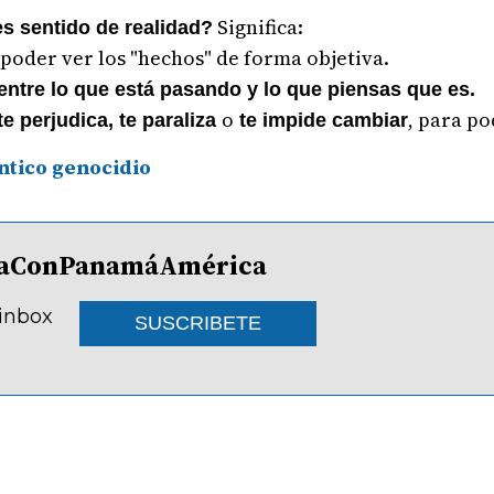
Significa:
s sentido de realidad?
poder ver los "hechos" de forma objetiva.
 entre lo que está pasando y lo que piensas que es.
o
, para po
e perjudica, te paraliza
te impide cambiar
ntico genocidio
lDíaConPanamáAmérica
 inbox
SUSCRIBETE