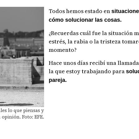
Todos hemos estado en
situacion
cómo solucionar las cosas.
¿Recuerdas cuál fue la situación 
estrés, la rabia o la tristeza toma
momento?
Hace unos días recibí una llamad
la que estoy trabajando para
solu
pareja.
les lo que piensas y
 opinión. Foto: EFE.