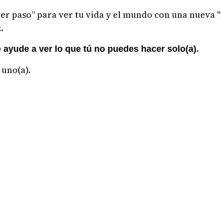
mer paso” para ver tu vida y el mundo con una nueva 
.
.
e ayude a ver lo que tú no puedes hacer solo(a)
 uno(a).