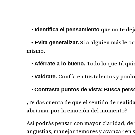
•
que no te dej
Identifica el pensamiento
Si a alguien más le oc
• Evita generalizar.
mismo.
•
Todo lo que tú qui
Aférrate a lo bueno.
•
Confía en tus talentos y ponlo
Valórate.
•
Contrasta puntos de vista:
Busca perso
¿Te das cuenta de que el sentido de realida
abrumar por la emoción del momento?
Así podrás pensar con mayor claridad, de
angustias, manejar temores y avanzar en s