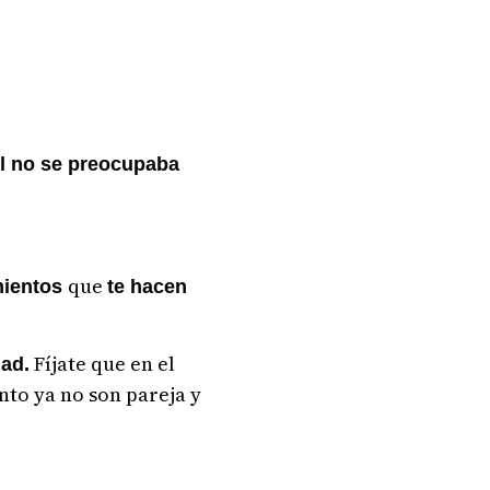
él no se preocupaba
que
mientos
te hacen
Fíjate que en el
dad.
nto ya no son pareja y