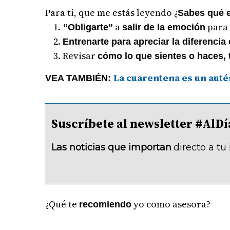
Para ti, que me estás leyendo ¿
Sabes qué e
1.
a
para 
“Obligarte”
salir de la emoción
2.
Entrenarte para apreciar la diferencia
3. Revisar
cómo lo que sientes o haces, t
La cuarentena es un auté
VEA TAMBIÉN:
Suscríbete al newsletter #A
Las noticias que importan
directo a tu
¿Qué te
yo como asesora?
recomiendo