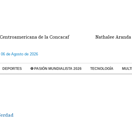
oamericana de la Concacaf
Nathalee Aranda gana 
 06 de Agosto de 2026
DEPORTES
⚽ PASIÓN MUNDIALISTA 2026
TECNOLOGÍA
MULT
erdad