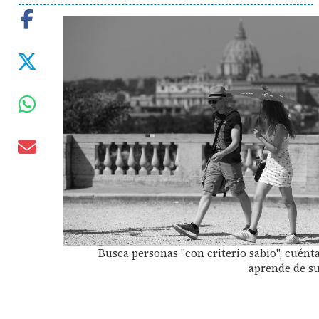
Busca personas "con criterio sabio", cuénta
aprende de su