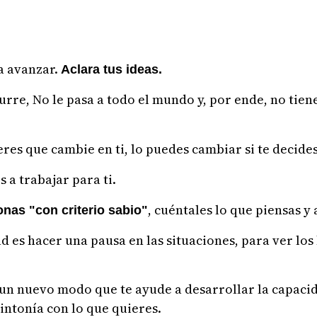
a avanzar.
Aclara tus ideas.
urre, No le pasa a todo el mundo y, por ende, no tiene
eres que cambie en ti, lo puedes cambiar si te decides
s a trabajar para ti.
, cuéntales lo que piensas y
nas "con criterio sabio"
d es hacer una pausa en las situaciones, para ver los
 un nuevo modo que te ayude a desarrollar la capaci
intonía con lo que quieres.