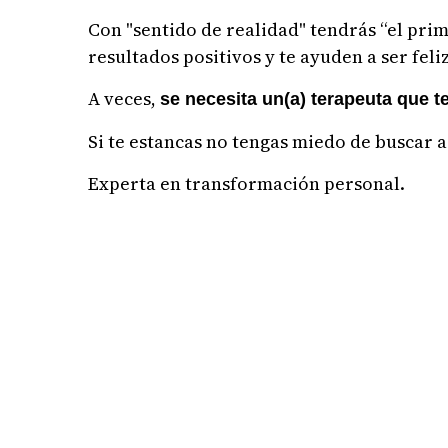
Con "sentido de realidad" tendrás “el pri
resultados positivos y te ayuden a ser feliz
A veces,
se necesita un(a) terapeuta que t
Si te estancas no tengas miedo de buscar a
Experta en transformación personal.