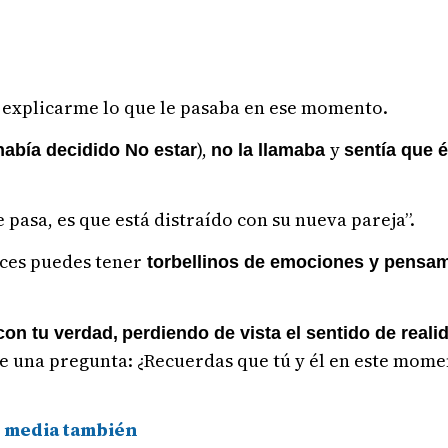
e explicarme lo que le pasaba en ese momento.
),
y
 había decidido No estar
no la llamaba
sentía que 
pasa, es que está distraído con su nueva pareja”.
ces puedes tener
torbellinos de emociones y pensa
con tu verdad,
perdiendo de vista el sentido de reali
le una pregunta: ¿Recuerdas que tú y él en este mome
e media también