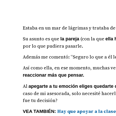
Estaba en un mar de lágrimas y trataba d
Su asunto es que
(con la que
la pareja
ella
por lo que pudiera pasarle.
Además me comentó: “Seguro lo que a él le 
Así como ella, en ese momento, muchas ve
reaccionar más que pensar.
Al
apegarte a tu emoción eliges quedarte 
caso de mi asesorada, solo necesité hacer
fue tu decisión?
Hay que apoyar a la clas
VEA TAMBIÉN: