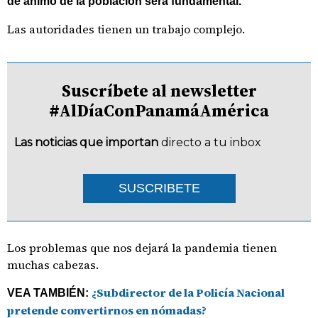
de ánimo de la población será fundamental.
Las autoridades tienen un trabajo complejo.
Suscríbete al newsletter
#AlDíaConPanamáAmérica
Las noticias que importan
directo a tu inbox
SUSCRIBETE
Los problemas que nos dejará la pandemia tienen
muchas cabezas.
¿Subdirector de la Policía Nacional
VEA TAMBIÉN:
pretende convertirnos en nómadas?