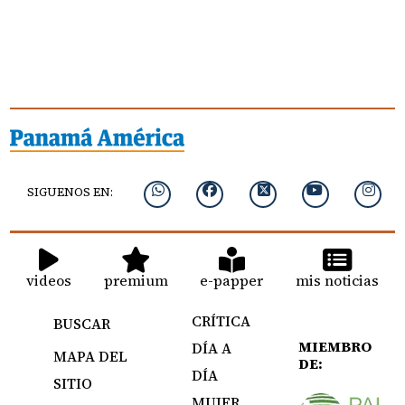
SIGUENOS EN:
videos
premium
e-papper
mis noticias
CRÍTICA
BUSCAR
MIEMBRO
DÍA A
MAPA DEL
DE:
DÍA
SITIO
MUJER