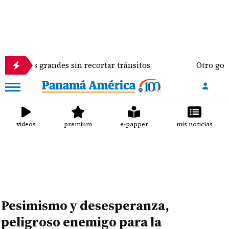
os grandes sin recortar tránsitos
Otro golpe al bo
videos
premium
e-papper
mis noticias
Pesimismo y desesperanza,
peligroso enemigo para la