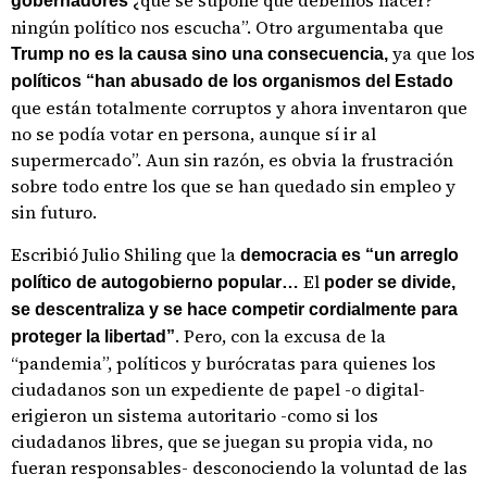
¿que se supone que debemos hacer?
gobernadores
ningún político nos escucha”. Otro argumentaba que
ya que los
Trump no es la causa sino una consecuencia,
políticos “han abusado de los organismos del Estado
que están totalmente corruptos y ahora inventaron que
no se podía votar en persona, aunque sí ir al
supermercado”. Aun sin razón, es obvia la frustración
sobre todo entre los que se han quedado sin empleo y
sin futuro.
Escribió Julio Shiling que la
democracia es “un arreglo
El
político de autogobierno popular…
poder se divide,
se descentraliza y se hace competir cordialmente para
. Pero, con la excusa de la
proteger la libertad”
“pandemia”, políticos y burócratas para quienes los
ciudadanos son un expediente de papel -o digital-
erigieron un sistema autoritario -como si los
ciudadanos libres, que se juegan su propia vida, no
fueran responsables- desconociendo la voluntad de las