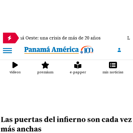
má Oeste: una crisis de más de 20 años
La delegac
videos
premium
e-papper
mis noticias
Las puertas del infierno son cada vez
más anchas