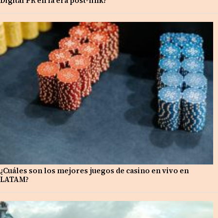
Digital PR en la era post-link?
¿Cuáles son los mejores juegos de casino en vivo en
LATAM?