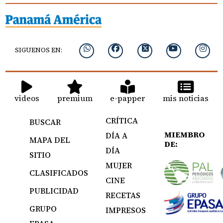
SIGUENOS EN:
videos
premium
e-papper
mis noticias
CRÍTICA
BUSCAR
MIEMBRO
DÍA A
MAPA DEL
DE:
DÍA
SITIO
MUJER
CLASIFICADOS
CINE
PUBLICIDAD
RECETAS
GRUPO
IMPRESOS