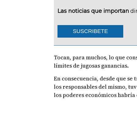
Las noticias que importan
di
SUSCRIBETE
Tocan, para muchos, lo que con
límites de jugosas ganancias.
En consecuencia, desde que se 
los responsables del mismo, tuv
los poderes económicos habría 