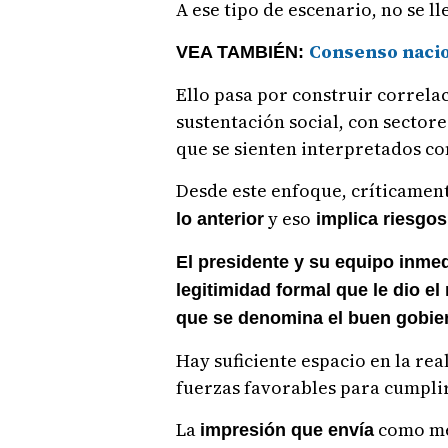
A ese tipo de escenario, no se l
Consenso nacio
VEA TAMBIÉN:
Ello pasa por construir correla
sustentación social, con sector
que se sienten interpretados c
Desde este enfoque, críticamen
y eso
lo anterior
implica riesgos 
El presidente y su equipo inmed
legitimidad formal que le dio el 
que se denomina el buen gobi
Hay suficiente espacio en la re
fuerzas favorables para cumpl
La
como m
impresión que envía