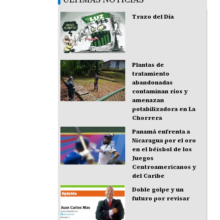
Trazo del Día
Plantas de
tratamiento
abandonadas
contaminan ríos y
amenazan
potabilizadora en La
Chorrera
Panamá enfrenta a
Nicaragua por el oro
en el béisbol de los
Juegos
Centroamericanos y
del Caribe
Doble golpe y un
futuro por revisar