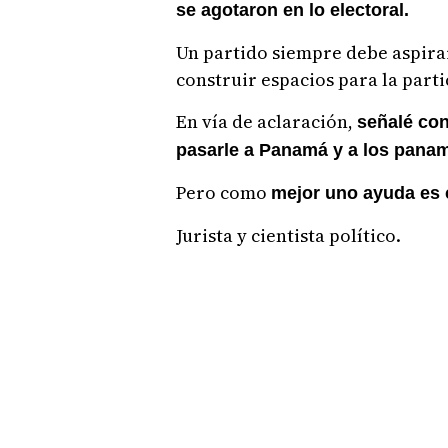
se agotaron en lo electoral.
Un partido siempre debe aspirar
construir espacios para la part
En vía de aclaración,
señalé con
pasarle a Panamá y a los panam
Pero como
mejor uno ayuda es co
Jurista y cientista político.