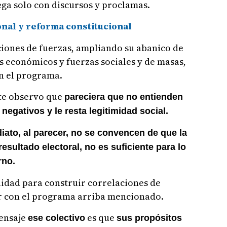
lega solo con discursos y proclamas.
nal y reforma constitucional
ciones de fuerzas, ampliando su abanico de
es económicos y fuerzas sociales y de masas,
on el programa.
te observo que
pareciera que no entienden
negativos y le resta legitimidad social.
iato, al parecer, no se convencen de que la
resultado electoral, no es suficiente para lo
erno.
alidad para construir correlaciones de
ir con el programa arriba mencionado.
ensaje
es que
ese colectivo
sus propósitos