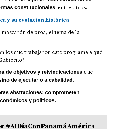
entre otros.
rmas constitucionales,
ca y su evolución histórica
 mascarón de proa, el tema de la
an los que trabajaron este programa a qué
l Gobierno?
que
ma de objetivos y reivindicaciones
sino de ejecutarlo a cabalidad.
ras abstraciones; comprometen
económicos y políticos.
tter #AlDíaConPanamáAmérica