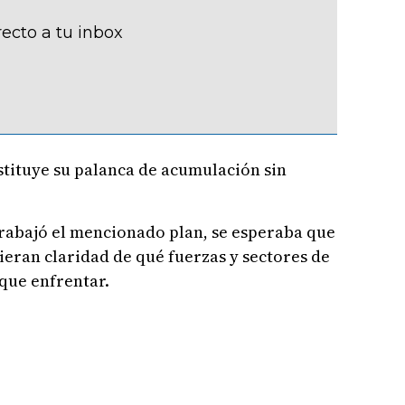
recto a tu inbox
stituye su palanca de acumulación sin
trabajó el mencionado plan, se esperaba que
ieran claridad de qué fuerzas y sectores de
que enfrentar.