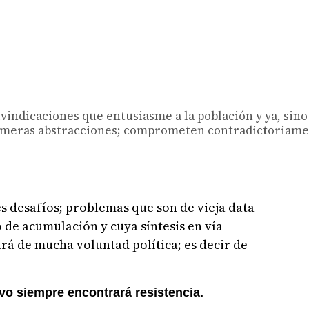
ivindicaciones que entusiasme a la población y ya, sino
on meras abstracciones; comprometen contradictoriam
s desafíos; problemas que son de vieja data
 de acumulación y cuya síntesis en vía
rá de mucha voluntad política; es decir de
vo siempre encontrará resistencia.