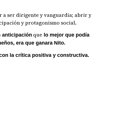
 a ser dirigente y vanguardia; abrir y
icipación y protagonismo social.
que
 anticipación
lo mejor que podía
eños, era que ganara Nito.
n la crítica positiva y constructiva.