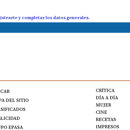
strarte y completar los datos generales.
CRÍTICA
SCAR
DÍA A DÍA
A DEL SITIO
MUJER
SIFICADOS
CINE
LICIDAD
RECETAS
IMPRESOS
PO EPASA