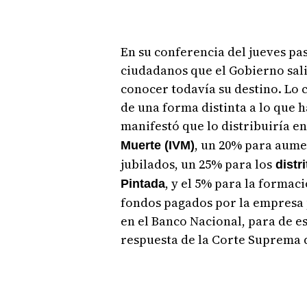
En su conferencia del jueves pa
ciudadanos que el Gobierno sali
conocer todavía su destino. Lo c
de una forma distinta a lo que h
manifestó que lo distribuiría e
, un 20% para aume
Muerte (IVM)
jubilados, un 25% para los
distr
, y el 5% para la formac
Pintada
fondos pagados por la empresa
en el Banco Nacional, para de e
respuesta de la Corte Suprema d