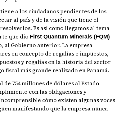
tiene a los ciudadanos pendientes de los
tar al país y de la visión que tiene el
resolverlos. Es así como llegamos al tema
rte que dio
First Quantum Minerals (FQM)
co, al Gobierno anterior. La empresa
res en concepto de regalías e impuestos,
estos y regalías en la historia del sector
go fiscal más grande realizado en Panamá.
l de 754 millones de dólares al Estado
limiento con las obligaciones y
 incomprensible cómo existen algunas voces
iguen manifestando que la empresa nunca