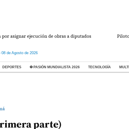
asignar ejecución de obras a diputados
Pilotos de
 08 de Agosto de 2026
DEPORTES
⚽ PASIÓN MUNDIALISTA 2026
TECNOLOGÍA
MULT
má
primera parte)