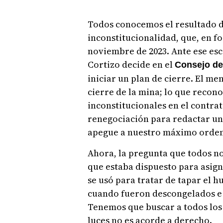
Todos conocemos el resultado d
inconstitucionalidad, que, en fo
noviembre de 2023. Ante ese esc
Cortizo decide en el
Consejo de
iniciar un plan de cierre. El me
cierre de la mina; lo que recono
inconstitucionales en el contrat
renegociación para redactar un
apegue a nuestro máximo orden
Ahora, la pregunta que todos no
que estaba dispuesto para asign
se usó para tratar de tapar el hu
cuando fueron descongelados e 
Tenemos que buscar a todos los 
luces no es acorde a derecho.