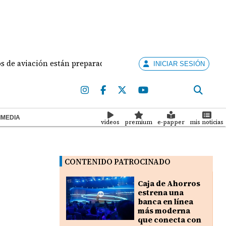
 aviación están preparados para ejercer la docencia
INICIAR SESIÓN
IMEDIA
videos
premium
e-papper
mis noticias
CONTENIDO PATROCINADO
Caja de Ahorros
estrena una
banca en línea
más moderna
que conecta con