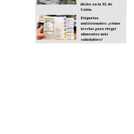
ilícito en la ZL de
Colón
Etiquetas
nutricionales: ¿cómo
leerlas para elegir
alimentos más
saludables?