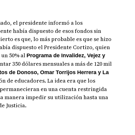
sado, el presidente informó a los
ente había dispuesto de esos fondos sin
ierto es que, lo más probable es que se hizo
abía dispuesto el Presidente Cortizo, quien
n un 50% al
Programa de Invalidez, Vejez y
ntar 350 dólares mensuales a más de 120 mil
itos de Donoso, Omar Torrijos Herrera y La
ión de educadores. La idea era que los
 permanecieran en una cuenta restringida
sa manera impedir su utilización hasta una
e Justicia.