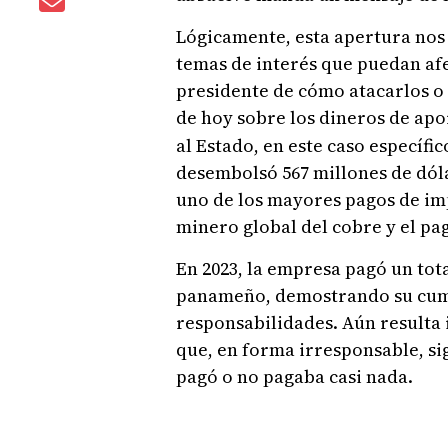
Lógicamente, esta apertura nos 
temas de interés que puedan afec
presidente de cómo atacarlos o 
de hoy sobre los dineros de apo
al Estado, en este caso específi
desembolsó 567 millones de dóla
uno de los mayores pagos de impu
minero global del cobre y el pa
En 2023, la empresa pagó un tota
panameño, demostrando su cump
responsabilidades. Aún resulta
que, en forma irresponsable, s
pagó o no pagaba casi nada.