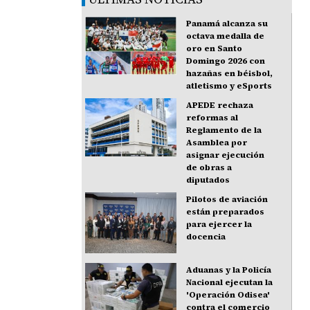
Panamá alcanza su
octava medalla de
oro en Santo
Domingo 2026 con
hazañas en béisbol,
atletismo y eSports
APEDE rechaza
reformas al
Reglamento de la
Asamblea por
asignar ejecución
de obras a
diputados
Pilotos de aviación
están preparados
para ejercer la
docencia
Aduanas y la Policía
Nacional ejecutan la
'Operación Odisea'
contra el comercio