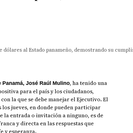
 de dólares al Estado panameño, demostrando su cumpl
, ha tenido una
de Panamá, José Raúl Mulino
 positiva para el país y los ciudadanos,
con la que se debe manejar el Ejecutivo. El
 los jueves, en donde pueden participar
le la entrada o invitación a ninguno, es de
franca y directa en las respuestas que
e y esperanza.