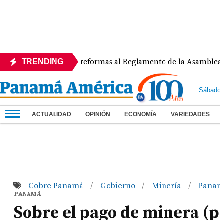
APEDE rechaza reformas al Reglamento de la Asamblea por 
TRENDING
Sábado
ACTUALIDAD
OPINIÓN
ECONOMÍA
VARIEDADES
Cobre Panamá
Gobierno
Minería
Pana
/
/
/
PANAMÁ
Sobre el pago de minera (