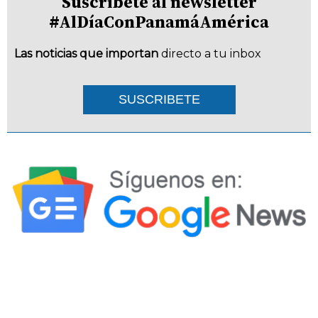
Suscríbete al newsletter
#AlDíaConPanamáAmérica
Las noticias que importan
directo a tu inbox
SUSCRIBETE