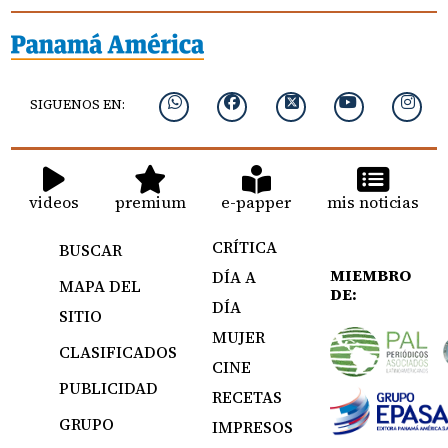
SIGUENOS EN:
videos
premium
e-papper
mis noticias
CRÍTICA
BUSCAR
MIEMBRO
DÍA A
MAPA DEL
DE:
DÍA
SITIO
MUJER
CLASIFICADOS
CINE
PUBLICIDAD
RECETAS
GRUPO
IMPRESOS