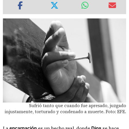
Sufrió tanto que cuando fue apresado, juzgado
injustamente, torturado y condenado a muerte. Foto: EFE.
La
es un hecho real, donde
se hace
encarnación
Dios