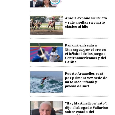
Aradia expone su invicto
y sale a sellar su cuarto
clásico al hilo
Panamá enfrenta a
Nicaragua por el oro en
el béisbol de los Juegos
Centroamericanos y del
Caribe
Puerto Armuelles será
por primera vez sede de
un torneo infantil y
juvenil de surf
"Hay Martinelli pa' rato",
dijo el abogado Vallarino
sobre estado del