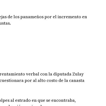
uejas de los panameños por el incremento en
ustas.
rentamiento verbal con la diputada Zulay
cuestionara por al alto costo de la canasta
olpes al estrado en que se encontraba,