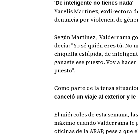
'De inteligente no tienes nada'
Yarelis Martínez, exdirectora d
denuncia por violencia de géne
Según Martínez, Valderrama gol
decía: "Yo sé quién eres tú. No 
chiquilla estúpida, de inteligen
ganaste ese puesto. Voy a hacer
puesto".
Como parte de la tensa situació
canceló un viaje al exterior y l
El miércoles de esta semana, la
máximo cuando Valderrama le pi
oficinas de la ARAP, pese a que e