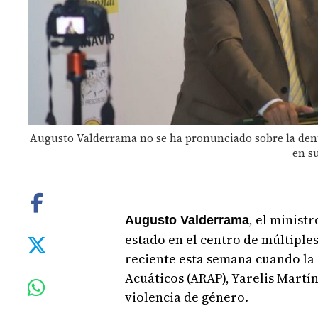
Augusto Valderrama no se ha pronunciado sobre la denu
en s
, el minist
Augusto Valderrama
estado en el centro de múltiples
reciente esta semana cuando la 
Acuáticos (ARAP), Yarelis Martí
violencia de género.