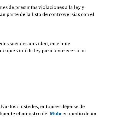
es de presuntas violaciones a la ley y
n parte de la lista de controversias con el
edes sociales un video, en el que
e que violó la ley para favorecer a un
alvarlos a ustedes, entonces déjense de
almente el ministro del
Mida
en medio de un