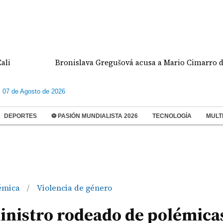
Bronislava Gregušová acusa a Mario Cimarro de presu
s 07 de Agosto de 2026
DEPORTES
⚽ PASIÓN MUNDIALISTA 2026
TECNOLOGÍA
MULT
émica
Violencia de género
/
inistro rodeado de polémica