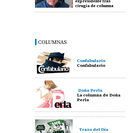
expresidente tras
cirugía de columna
COLUMNAS
Confabulario
Confabulario
Doña Perla
La columna de Doña
Perla
Trazo del Día