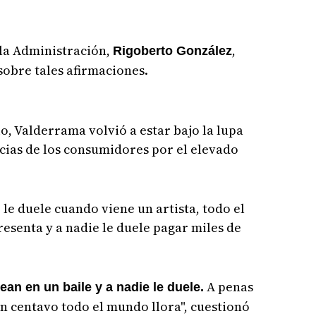
 la Administración,
,
Rigoberto González
sobre tales afirmaciones.
o, Valderrama volvió a estar bajo la lupa
cias de los consumidores por el elevado
e le duele cuando viene un artista, todo el
resenta y a nadie le duele pagar miles de
A penas
uean en un baile y a nadie le duele.
n centavo todo el mundo llora", cuestionó