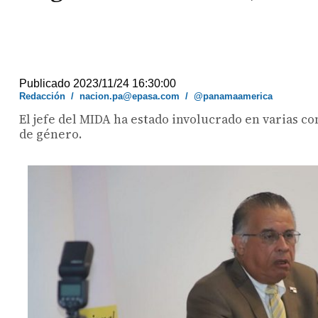
Publicado 2023/11/24 16:30:00
Redacción
/
nacion.pa@epasa.com
/
@panamaamerica
El jefe del MIDA ha estado involucrado en varias c
de género.