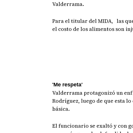
Valderrama.
Para el titular del MIDA, las q
el costo de los alimentos son inj
'Me respeta'
Valderrama protagonizó un enf
Rodríguez, luego de que esta lo 
básica.
El funcionario se exaltó y con g