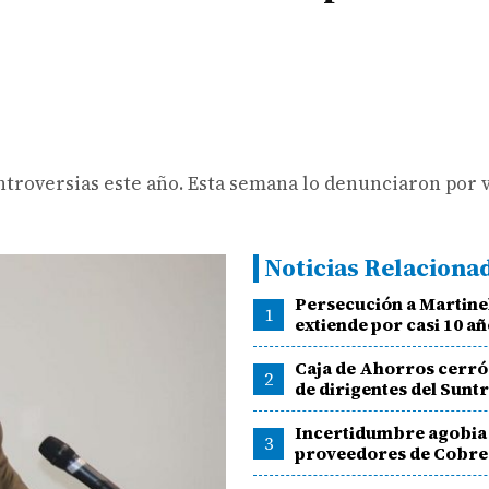
ontroversias este año. Esta semana lo denunciaron por 
Noticias Relaciona
Persecución a Martinel
1
extiende por casi 10 a
Caja de Ahorros cerró
2
de dirigentes del Sunt
Incertidumbre agobia
3
proveedores de Cobr