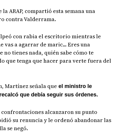
e la ARAP, compartió esta semana una
ro contra Valderrama.
peó con rabia el escritorio mientras le
me vas a agarrar de maric... Eres una
te no tienes nada, quién sabe cómo te
 lo que tenga que hacer para verte fuera del
n, Martínez señala que
el ministro le
e recalcó que debía seguir sus órdenes.
s confrontaciones alcanzaron su punto
dió su renuncia y le ordenó abandonar las
lla se negó.