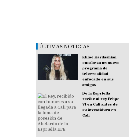
ÚLTIMAS NOTICIAS
Khloé Kardashian
encabeza un nuevo
programa de
telerrealidad
enfocado en sus
amigas
De la Espriella
recibe al rey Felipe
VI en Cali antes de
su investidura en
Cali