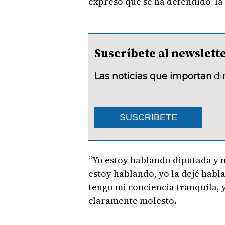
expresó que se ha defendido la
Suscríbete al newsle
Las noticias que importan
di
SUSCRIBETE
“Yo estoy hablando diputada y 
estoy hablando, yo la dejé habl
tengo mi conciencia tranquila, 
claramente molesto.