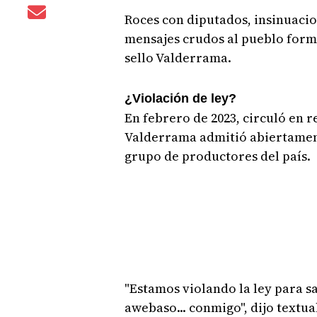
Roces con diputados, insinuacion
mensajes crudos al pueblo forma
sello Valderrama.
¿Violación de ley?
En febrero de 2023, circuló en r
Valderrama admitió abiertament
grupo de productores del país.
"Estamos violando la ley para s
awebaso... conmigo", dijo textu