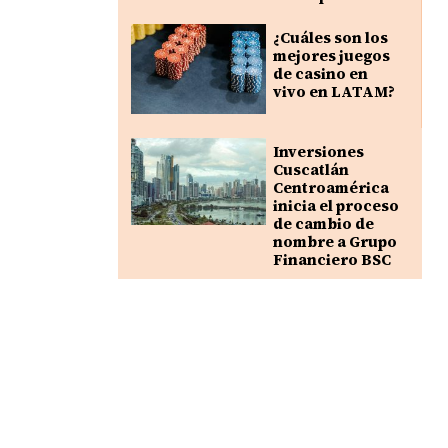
¿Cuáles son los
mejores juegos
de casino en
vivo en LATAM?
Inversiones
Cuscatlán
Centroamérica
inicia el proceso
de cambio de
nombre a Grupo
Financiero BSC