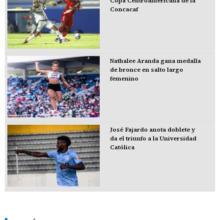
Copa Centroamericana de la
Concacaf
Nathalee Aranda gana medalla
de bronce en salto largo
femenino
José Fajardo anota doblete y
da el triunfo a la Universidad
Católica