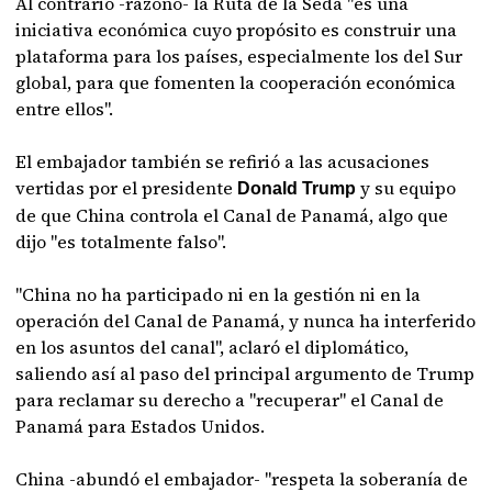
Al contrario -razonó- la Ruta de la Seda "es una
iniciativa económica cuyo propósito es construir una
plataforma para los países, especialmente los del Sur
global, para que fomenten la cooperación económica
entre ellos".
El embajador también se refirió a las acusaciones
vertidas por el presidente
y su equipo
Donald Trump
de que China controla el Canal de Panamá, algo que
dijo "es totalmente falso".
"China no ha participado ni en la gestión ni en la
operación del Canal de Panamá, y nunca ha interferido
en los asuntos del canal", aclaró el diplomático,
saliendo así al paso del principal argumento de Trump
para reclamar su derecho a "recuperar" el Canal de
Panamá para Estados Unidos.
China -abundó el embajador- "respeta la soberanía de