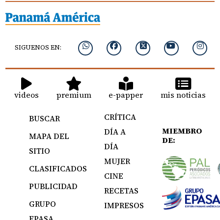
SIGUENOS EN:
videos
premium
e-papper
mis noticias
CRÍTICA
BUSCAR
MIEMBRO
DÍA A
MAPA DEL
DE:
DÍA
SITIO
MUJER
CLASIFICADOS
CINE
PUBLICIDAD
RECETAS
GRUPO
IMPRESOS
EPASA