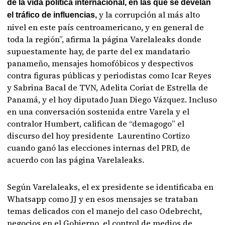
de la vida política internacional, en las que se develan
y la corrupción al más alto
el tráfico de influencias,
nivel en este país centroamericano, y en general de
toda la región”, afirma la página Varelaleaks donde
supuestamente hay, de parte del ex mandatario
panameño, mensajes homofóbicos y despectivos
contra figuras públicas y periodistas como Icar Reyes
y Sabrina Bacal de TVN, Adelita Coriat de Estrella de
Panamá, y el hoy diputado Juan Diego Vázquez. Incluso
en una conversación sostenida entre Varela y el
contralor Humbert, califican de “demagogo” el
discurso del hoy presidente Laurentino Cortizo
cuando ganó las elecciones internas del PRD, de
acuerdo con las página Varelaleaks.
Según Varelaleaks, el ex presidente se identificaba en
Whatsapp como JJ y en esos mensajes se trataban
temas delicados con el manejo del caso Odebrecht,
negocios en el Gobierno, el control de medios de