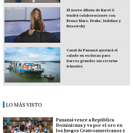
El nuevo álbum de Karol G
tendrá colaboraciones con
Bruno Mars, Drake, Judeline y
Rusowsky
Canal de Panamá ajustará el
calado en esclusas para
barcos grandes sin recortar
tránsitos
LO MÁS VISTO
Panamá vence a República
Dominicana y va por el oro en
los Juegos Centroamericanos y