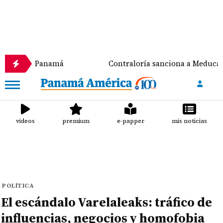
n Panamá
Contraloría sanciona a Meduca y a la Alca
videos
premium
e-papper
mis noticias
POLÍTICA
El escándalo Varelaleaks: tráfico de
influencias, negocios y homofobia