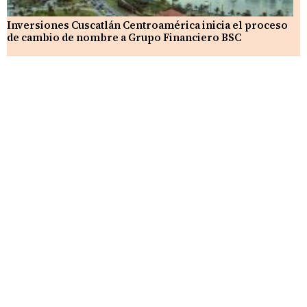
Inversiones Cuscatlán Centroamérica inicia el proceso
de cambio de nombre a Grupo Financiero BSC