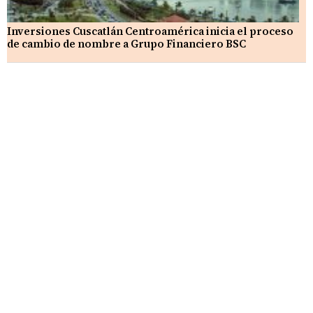
Inversiones Cuscatlán Centroamérica inicia el proceso
de cambio de nombre a Grupo Financiero BSC