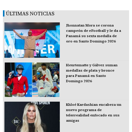
ÚLTIMAS NOTICIAS
Jhonnatan Mora se corona
campeón de eFootball y le da a
Panamá su sexta medalla de
oro en Santo Domingo 2026
Heurtematte y Gálvez suman
medallas de plata y bronce
para Panamá en Santo
Domingo 2026
Khloé Kardashian encabeza un
nuevo programa de
telerrealidad enfocado en sus
amigas