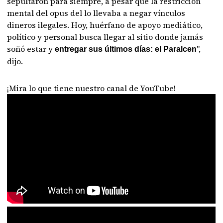
sepultaron para siempre, a pesar que la restricción
mental del opus del lo llevaba a negar vínculos
dineros ilegales. Hoy, huérfano de apoyo mediático,
político y personal busca llegar al sitio donde jamás
soñó estar y
",
entregar sus últimos días: el Paralcen
dijo.
¡Mira lo que tiene nuestro canal de YouTube!