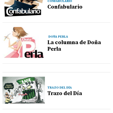
CONFABULARIO
Confabulario
DOÑA PERLA
La columna de Doña
Perla
TRAZO DEL DÍA
Trazo del Día