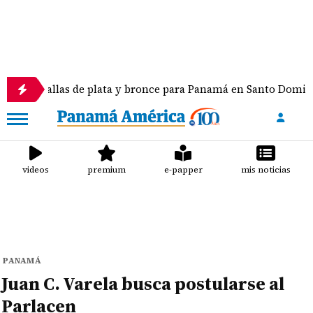
las de plata y bronce para Panamá en Santo Domingo 2026
videos
premium
e-papper
mis noticias
PANAMÁ
Juan C. Varela busca postularse al
Parlacen