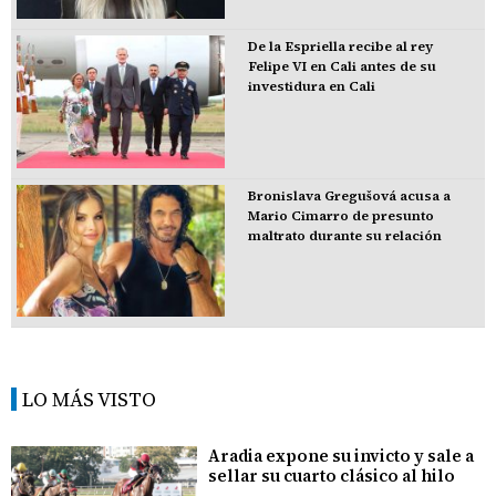
De la Espriella recibe al rey
Felipe VI en Cali antes de su
investidura en Cali
Bronislava Gregušová acusa a
Mario Cimarro de presunto
maltrato durante su relación
LO MÁS VISTO
Aradia expone su invicto y sale a
sellar su cuarto clásico al hilo