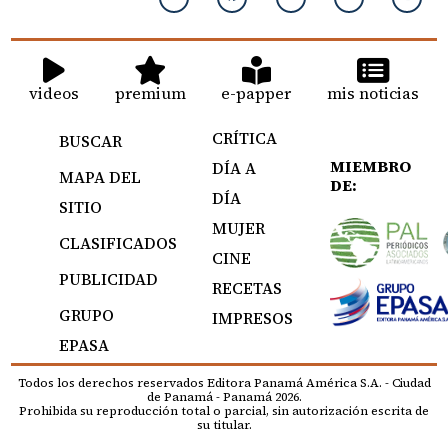
videos
premium
e-papper
mis noticias
CRÍTICA
BUSCAR
MIEMBRO
DÍA A
MAPA DEL
DE:
DÍA
SITIO
MUJER
CLASIFICADOS
CINE
PUBLICIDAD
RECETAS
GRUPO
IMPRESOS
EPASA
Todos los derechos reservados Editora Panamá América S.A. - Ciudad
de Panamá - Panamá 2026.
Prohibida su reproducción total o parcial, sin autorización escrita de
su titular.