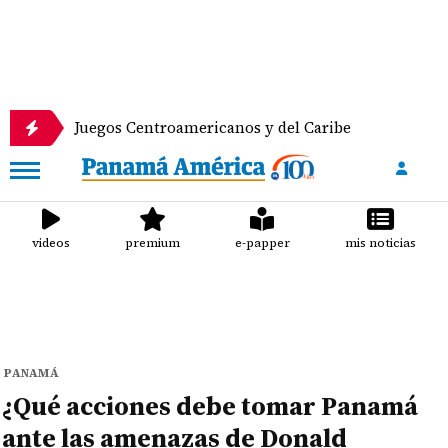
 Juegos Centroamericanos y del Caribe
Anuncian de
videos
premium
e-papper
mis noticias
PANAMÁ
¿Qué acciones debe tomar Panamá
ante las amenazas de Donald