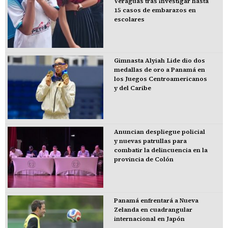
Veraguas tras investigar hasta
15 casos de embarazos en
escolares
Gimnasta Alyiah Lide dio dos
medallas de oro a Panamá en
los Juegos Centroamericanos
y del Caribe
Anuncian despliegue policial
y nuevas patrullas para
combatir la delincuencia en la
provincia de Colón
Panamá enfrentará a Nueva
Zelanda en cuadrangular
internacional en Japón