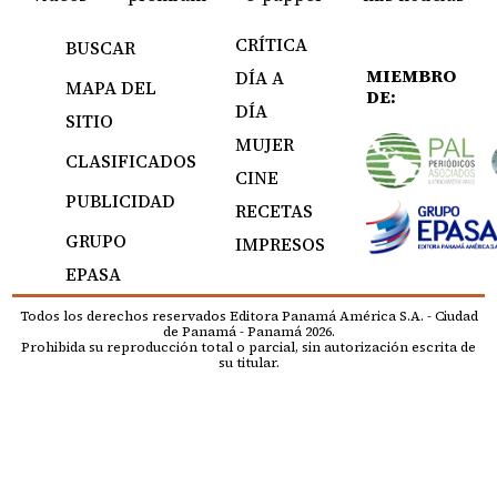
CRÍTICA
BUSCAR
MIEMBRO
DÍA A
MAPA DEL
DE:
DÍA
SITIO
MUJER
CLASIFICADOS
CINE
PUBLICIDAD
RECETAS
GRUPO
IMPRESOS
EPASA
Todos los derechos reservados Editora Panamá América S.A. - Ciudad
de Panamá - Panamá 2026.
Prohibida su reproducción total o parcial, sin autorización escrita de
su titular.