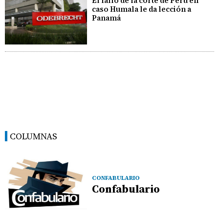
El fallo de la corte de Perú en
caso Humala le da lección a
Panamá
COLUMNAS
CONFABULARIO
Confabulario