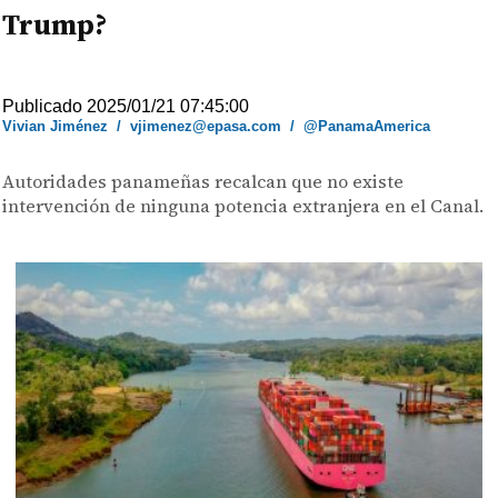
Trump?
Publicado 2025/01/21 07:45:00
Vivian Jiménez
/
vjimenez@epasa.com
/
@PanamaAmerica
Autoridades panameñas recalcan que no existe
intervención de ninguna potencia extranjera en el Canal.