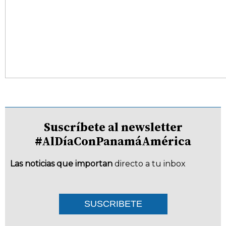
Suscríbete al newsletter
#AlDíaConPanamáAmérica
Las noticias que importan
directo a tu inbox
SUSCRIBETE