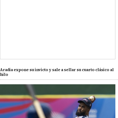
Aradia expone su invicto y sale a sellar su cuarto clásico al
hilo