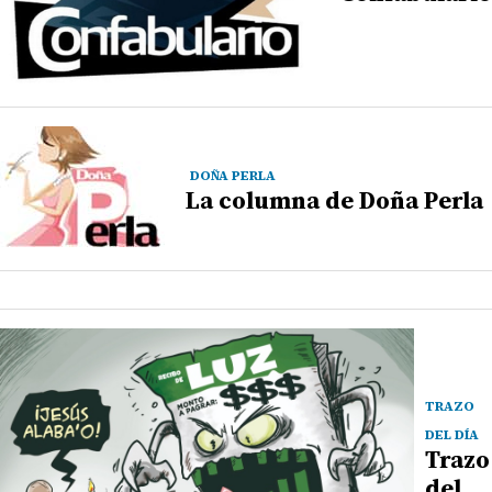
DOÑA PERLA
La columna de Doña Perla
TRAZO
DEL DÍA
Trazo
del