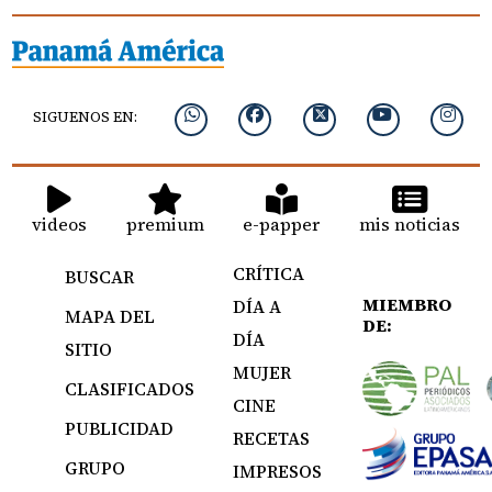
SIGUENOS EN:
videos
premium
e-papper
mis noticias
CRÍTICA
BUSCAR
MIEMBRO
DÍA A
MAPA DEL
DE:
DÍA
SITIO
MUJER
CLASIFICADOS
CINE
PUBLICIDAD
RECETAS
GRUPO
IMPRESOS