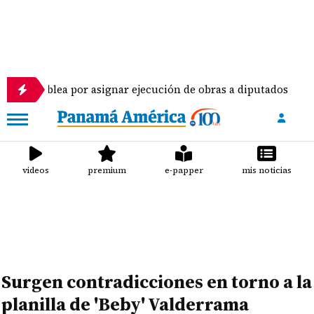
or asignar ejecución de obras a diputados
Pilotos
videos
premium
e-papper
mis noticias
Surgen contradicciones en torno a la
planilla de 'Beby' Valderrama