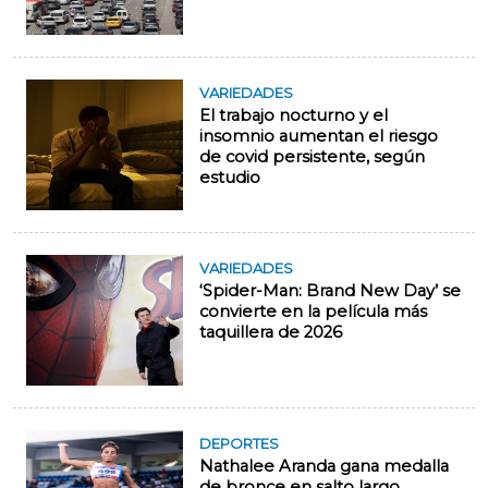
VARIEDADES
El trabajo nocturno y el
insomnio aumentan el riesgo
de covid persistente, según
estudio
VARIEDADES
‘Spider-Man: Brand New Day’ se
convierte en la película más
taquillera de 2026
DEPORTES
Nathalee Aranda gana medalla
de bronce en salto largo