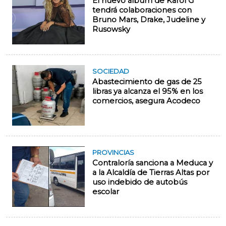
El nuevo álbum de Karol G
tendrá colaboraciones con
Bruno Mars, Drake, Judeline y
Rusowsky
SOCIEDAD
Abastecimiento de gas de 25
libras ya alcanza el 95% en los
comercios, asegura Acodeco
PROVINCIAS
Contraloría sanciona a Meduca y
a la Alcaldía de Tierras Altas por
uso indebido de autobús
escolar