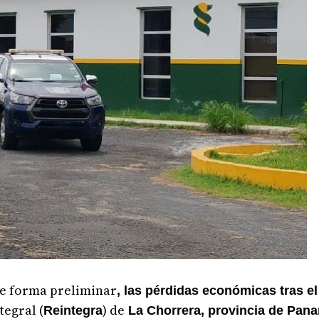
de forma preliminar
, las pérdidas económicas tras el
tegral (
) de
Reintegra
La Chorrera, provincia de Pan