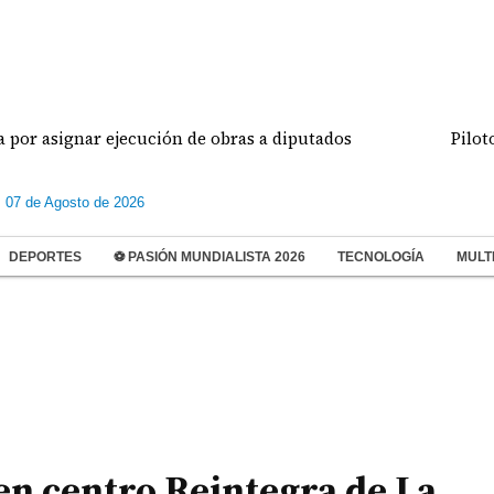
 ejecución de obras a diputados
Pilotos de aviaci
s 07 de Agosto de 2026
DEPORTES
⚽ PASIÓN MUNDIALISTA 2026
TECNOLOGÍA
MULT
en centro Reintegra de La