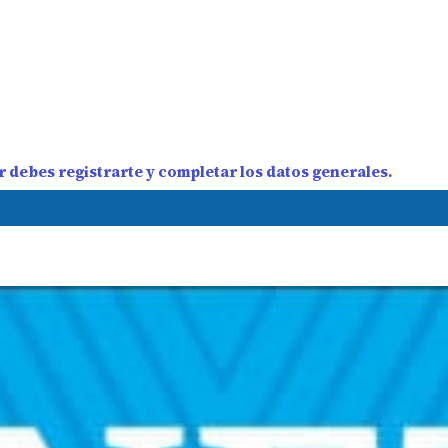
 debes registrarte y completar los datos generales.