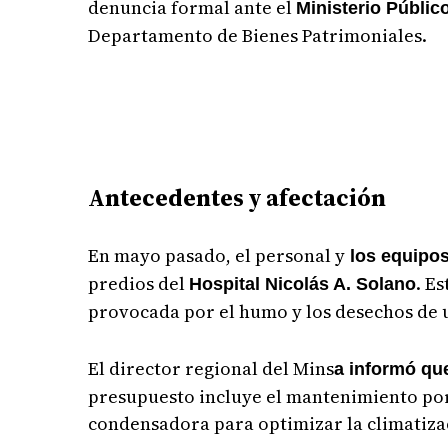
denuncia formal ante el
Ministerio Públic
Departamento de Bienes Patrimoniales.
Antecedentes y afectación
En mayo pasado, el personal y
los equipos
predios del
. E
Hospital Nicolás A. Solano
provocada por el humo y los desechos de u
El director regional del Mins
a informó qu
presupuesto incluye el mantenimiento por
condensadora para optimizar la climatizac