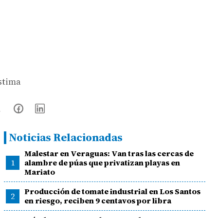
estima
Noticias Relacionadas
Malestar en Veraguas: Van tras las cercas de
1
alambre de púas que privatizan playas en
Mariato
Producción de tomate industrial en Los Santos
2
en riesgo, reciben 9 centavos por libra