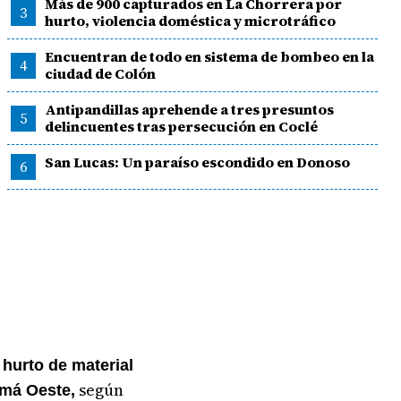
Más de 900 capturados en La Chorrera por
3
hurto, violencia doméstica y microtráfico
Encuentran de todo en sistema de bombeo en la
4
ciudad de Colón
Antipandillas aprehende a tres presuntos
5
delincuentes tras persecución en Coclé
San Lucas: Un paraíso escondido en Donoso
6
 hurto de material
según
amá Oeste,