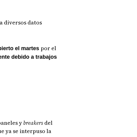
a diversos datos
por el
bierto el martes
nte debido a trabajos
paneles y
breakers
del
e ya se interpuso la