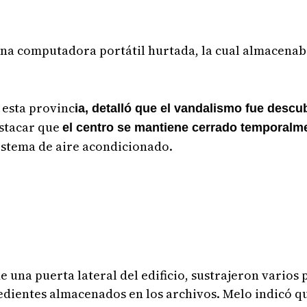
e una computadora portátil hurtada, la cual almacenab
 esta provinc
ia, detalló que el vandalismo fue descu
estacar que
el centro se mantiene cerrado temporalme
sistema de aire acondicionado.
 una puerta lateral del edificio, sustrajeron varios 
edientes almacenados en los archivos. Melo indicó qu