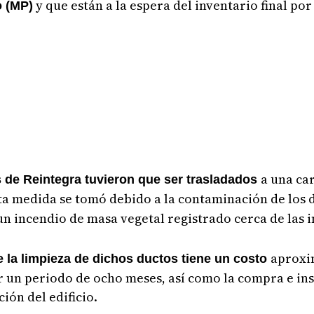
y que están a la espera del inventario final por
o (MP)
a una ca
 de Reintegra tuvieron que ser trasladados
sta medida se tomó debido a la contaminación de los 
n incendio de masa vegetal registrado cerca de las i
aprox
e la limpieza de dichos ductos tiene un costo
 un periodo de ocho meses, así como la compra e in
ión del edificio.