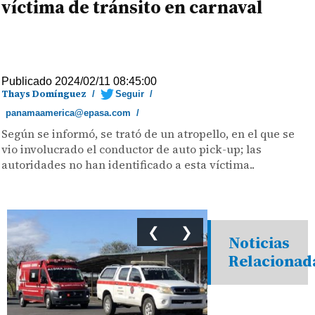
víctima de tránsito en carnaval
Publicado 2024/02/11 08:45:00
Thays Domínguez
/
Seguir
/
panamaamerica@epasa.com
/
Según se informó, se trató de un atropello, en el que se
vio involucrado el conductor de auto pick-up; las
autoridades no han identificado a esta víctima..
❮
❯
Noticias
Relacionad