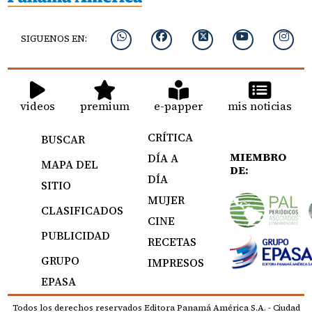
SIGUENOS EN:
videos
premium
e-papper
mis noticias
CRÍTICA
BUSCAR
MIEMBRO
DÍA A
MAPA DEL
DE:
DÍA
SITIO
MUJER
CLASIFICADOS
CINE
PUBLICIDAD
RECETAS
GRUPO
IMPRESOS
EPASA
Todos los derechos reservados Editora Panamá América S.A. - Ciudad