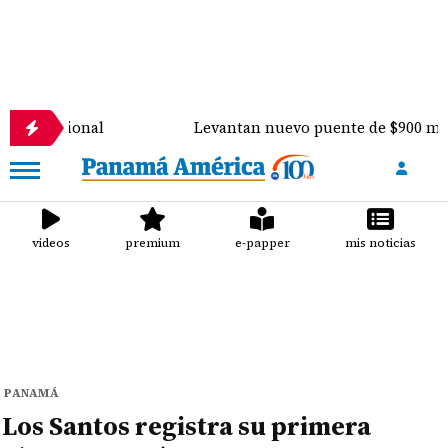
l
Levantan nuevo puente de $900 mil sobre el río 
videos
premium
e-papper
mis noticias
PANAMÁ
Los Santos registra su primera