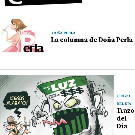
DOÑA PERLA
La columna de Doña Perla
TRAZO
DEL DÍA
Trazo
del
Día