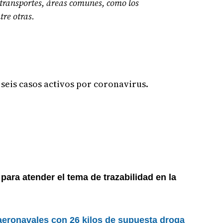
, transportes, áreas comunes, como los
tre otras.
eis casos activos por coronavirus.
para atender el tema de trazabilidad en la
aeronavales con 26 kilos de supuesta droga