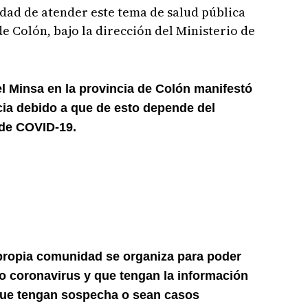
idad de atender este tema de salud pública
de Colón, bajo la dirección del Ministerio de
el Minsa en la provincia de Colón manifestó
ia debido a que de esto depende del
 de COVID-19.
 propia comunidad se organiza para poder
o coronavirus y que tengan la información
ue tengan sospecha o sean casos