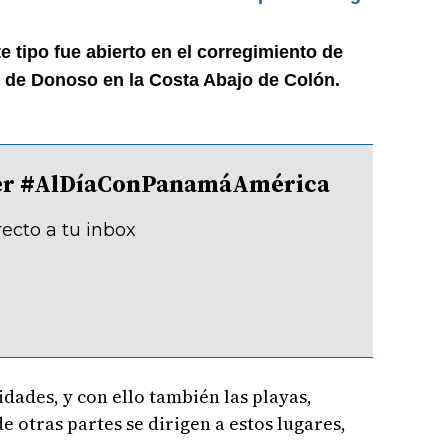
e tipo fue abierto en el corregimiento de
to de Donoso en la Costa Abajo de Colón.
tter #AlDíaConPanamáAmérica
recto a tu inbox
dades, y con ello también las playas,
 otras partes se dirigen a estos lugares,