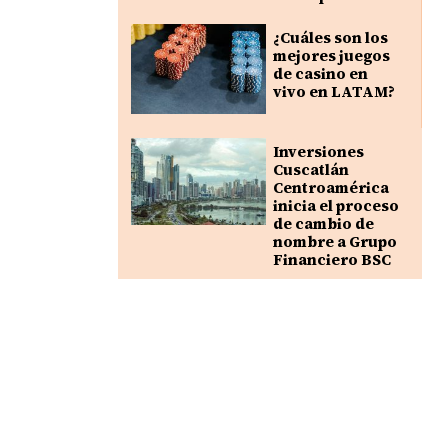
¿Cuáles son los
mejores juegos
de casino en
vivo en LATAM?
Inversiones
Cuscatlán
Centroamérica
inicia el proceso
de cambio de
nombre a Grupo
Financiero BSC