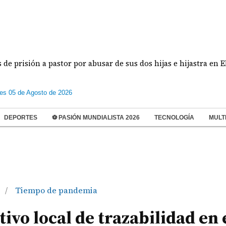
ón a pastor por abusar de sus dos hijas e hijastra en El Chorri
les 05 de Agosto de 2026
DEPORTES
⚽ PASIÓN MUNDIALISTA 2026
TECNOLOGÍA
MULT
Tiempo de pandemia
/
ivo local de trazabilidad en 