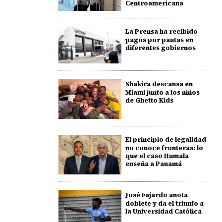
Centroamericana
La Prensa ha recibido
pagos por pautas en
diferentes gobiernos
Shakira descansa en
Miami junto a los niños
de Ghetto Kids
El principio de legalidad
no conoce fronteras: lo
que el caso Humala
enseña a Panamá
José Fajardo anota
doblete y da el triunfo a
la Universidad Católica