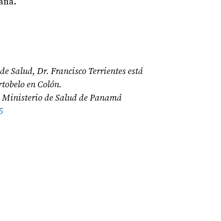
ana.
e Salud, Dr. Francisco Terrientes está
tobelo en Colón.
 Ministerio de Salud de Panamá
5