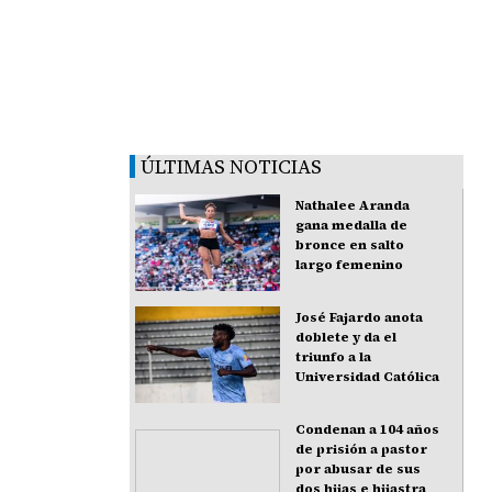
ÚLTIMAS NOTICIAS
Nathalee Aranda
gana medalla de
bronce en salto
largo femenino
José Fajardo anota
doblete y da el
triunfo a la
Universidad Católica
Condenan a 104 años
de prisión a pastor
por abusar de sus
dos hijas e hijastra