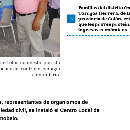
Familias del distrito 
Torrijos Herrera, de l
3
provincia de Colón, cr
que les provee proteín
ingresos económicos
a de Colón manifestó que esto
pende del control y contagio
comunitario.
s, representantes de organismos de
edad civil, se instaló el Centro Local de
rtobelo.