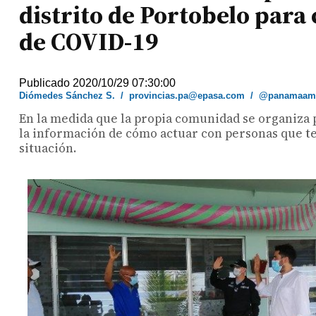
distrito de Portobelo para
de COVID-19
Publicado 2020/10/29 07:30:00
Diómedes Sánchez S.
/
provincias.pa@epasa.com
/
@panamaame
En la medida que la propia comunidad se organiza 
la información de cómo actuar con personas que ten
situación.