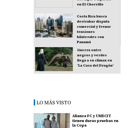
en El Chorrillo
Costa Rica busca
destrabar disputa
comercial y frenar
tensiones
bilaterales con
Panamá
Guerra entre
negros y verdes
llega a su clímax en
‘La Casa del Dragón’
LO MÁS VISTO
Alianza FC y UMECIT
tienen duras pruebas en
la Copa