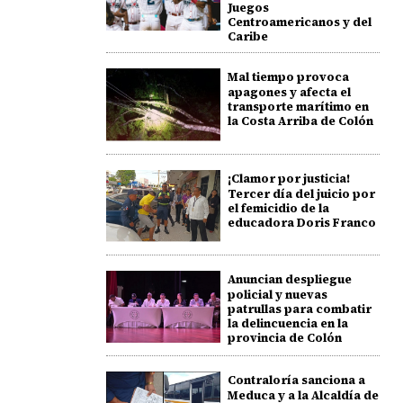
Juegos
Centroamericanos y del
Caribe
Mal tiempo provoca
apagones y afecta el
transporte marítimo en
la Costa Arriba de Colón
¡Clamor por justicia!
Tercer día del juicio por
el femicidio de la
educadora Doris Franco
Anuncian despliegue
policial y nuevas
patrullas para combatir
la delincuencia en la
provincia de Colón
Contraloría sanciona a
Meduca y a la Alcaldía de