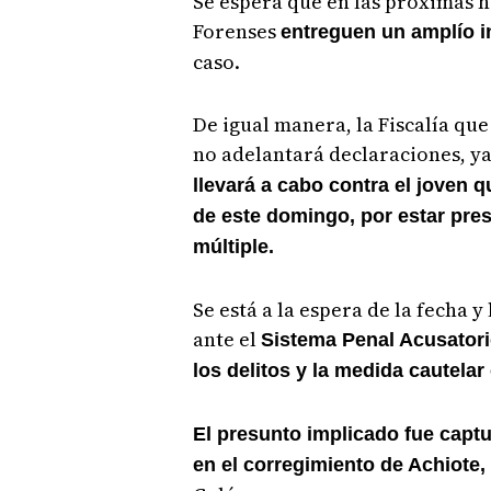
Se espera que en las próximas h
Forenses
entreguen un amplío i
caso.
De igual manera, la Fiscalía qu
no adelantará declaraciones, y
llevará a cabo contra el joven 
de este domingo, por estar pre
múltiple.
Se está a la espera de la fecha 
ante el
Sistema Penal Acusatorio
los delitos y la medida cautela
El presunto implicado fue cap
en el corregimiento de Achiote,