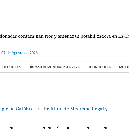
s contaminan ríos y amenazan potabilizadora en La Chorrera
s 07 de Agosto de 2026
DEPORTES
⚽ PASIÓN MUNDIALISTA 2026
TECNOLOGÍA
MULT
Iglesia Católica
Instituto de Medicina Legal y
/