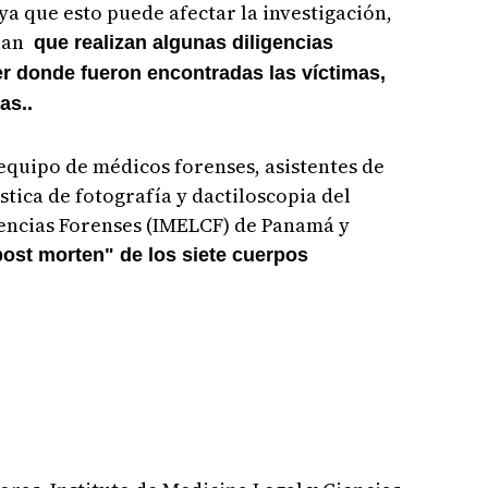
ya que esto puede afectar la investigación,
lan
que realizan algunas diligencias
er donde fueron encontradas las víctimas,
as..
equipo de médicos forenses, asistentes de
stica de fotografía y dactiloscopia del
iencias Forenses (IMELCF) de Panamá y
post morten" de los siete cuerpos