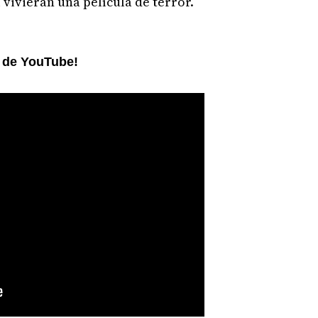
 vivieran una película de terror.
l de YouTube!