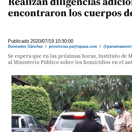
Realizan diligencias adici
encontraron los cuerpos de
Publicado 2020/07/19 10:30:00
Duimedes Sánchez
/
provincias.pa@epasa.com
/
@panamaameri
Se espera que en las próximas horas, Instituto de
al Ministerio Público sobre los homicidios en el an