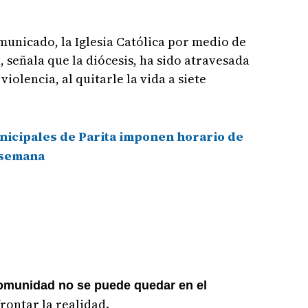
unicado, la Iglesia Católica por medio de
, señala que la diócesis, ha sido atravesada
iolencia, al quitarle la vida a siete
icipales de Parita imponen horario de
a semana
comunidad no se puede quedar en el
frontar la realidad.