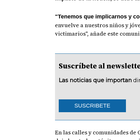
"Tenemos que implicarnos y co
envuelve a nuestros niños y jóv
victimarios", añade este comun
Suscríbete al newsle
Las noticias que importan
di
SUSCRIBETE
En las calles y comunidades de C