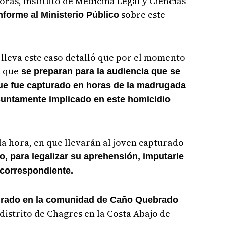
oras, Instituto de Medicina Legal y Ciencias
sobre este
nforme al Ministerio Público
e lleva este caso detalló que por el momento
a que
se preparan para la audiencia que se
que fue capturado en horas de la madrugada
suntamente implicado en este homicidio
y la hora, en que llevarán al joven capturado
, para legalizar su aprehensión, imputarle
r correspondiente.
turado en la comunidad de Caño Quebrado
distrito de Chagres en la Costa Abajo de