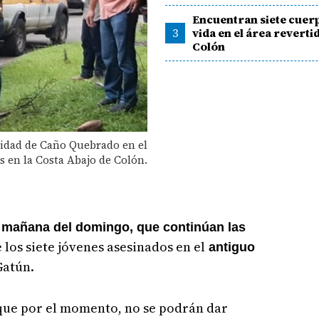
Encuentran siete cuerp
3
vida en el área reverti
Colón
idad de Caño Quebrado en el
s en la Costa Abajo de Colón.
la mañana del domingo, que continúan las
 los siete jóvenes asesinados en el
antiguo
Gatún.
que por el momento, no se podrán dar