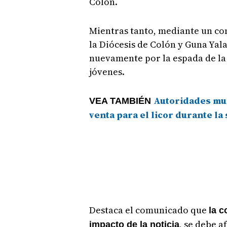
Colón.
Mientras tanto, mediante un com
la Diócesis de Colón y Guna Yala
nuevamente por la espada de la v
jóvenes.
Autoridades mun
VEA TAMBIÉN
venta para el licor durante l
Destaca el comunicado que
la 
, se debe a
impacto de la noticia