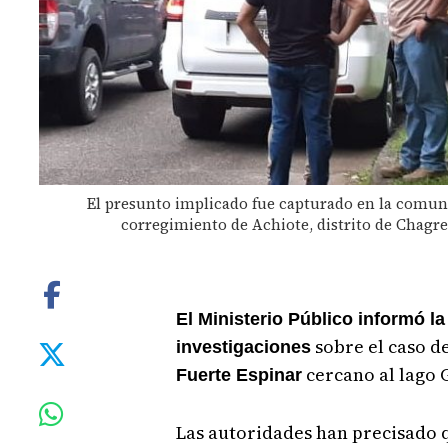
El presunto implicado fue capturado en la comun
corregimiento de Achiote, distrito de Chagre
El Ministerio Público informó 
sobre el caso de
investigaciones
cercano al lago 
Fuerte Espinar
Las autoridades han precisado 