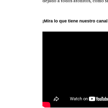
dejado a todos atónitos, como si
¡Mira lo que tiene nuestro cana