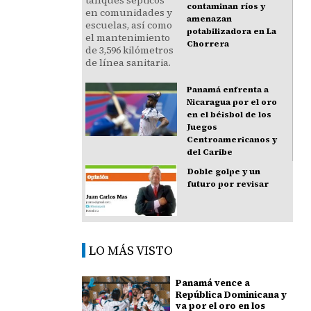
contaminan ríos y
amenazan
potabilizadora en La
Chorrera
Panamá enfrenta a
Nicaragua por el oro
en el béisbol de los
Juegos
Centroamericanos y
del Caribe
Doble golpe y un
futuro por revisar
LO MÁS VISTO
Panamá vence a
República Dominicana y
va por el oro en los