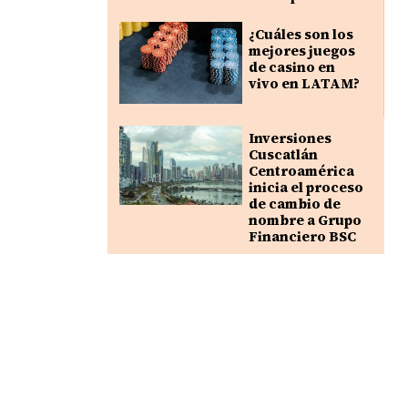
¿Cuáles son los
mejores juegos
de casino en
vivo en LATAM?
Inversiones
Cuscatlán
Centroamérica
inicia el proceso
de cambio de
nombre a Grupo
Financiero BSC