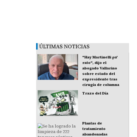
ÚLTIMAS NOTICIAS
"Hay Martinelli pa'
rato", dijo el
abogado Vallarino
sobre estado del
expresidente tras
cirugía de columna
Trazo del Día
Plantas de
tratamiento
abandonadas