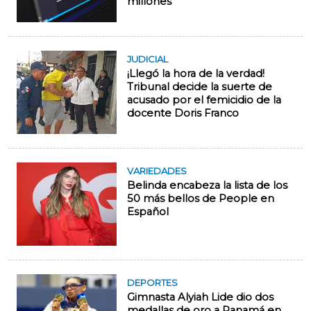
millones
JUDICIAL
¡Llegó la hora de la verdad!
Tribunal decide la suerte de
acusado por el femicidio de la
docente Doris Franco
VARIEDADES
Belinda encabeza la lista de los
50 más bellos de People en
Español
DEPORTES
Gimnasta Alyiah Lide dio dos
medallas de oro a Panamá en