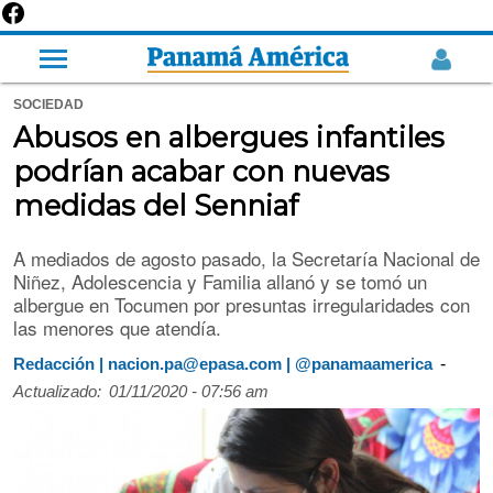
SOCIEDAD
Abusos en albergues infantiles
podrían acabar con nuevas
medidas del Senniaf
A mediados de agosto pasado, la Secretaría Nacional de
Niñez, Adolescencia y Familia allanó y se tomó un
albergue en Tocumen por presuntas irregularidades con
las menores que atendía.
-
Redacción | nacion.pa@epasa.com | @panamaamerica
Actualizado:
01/11/2020 - 07:56 am