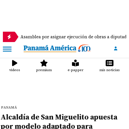
samblea por asignar ejecución de obras a diputados
videos
premium
e-papper
mis noticias
PANAMÁ
Alcaldía de San Miguelito apuesta
por modelo adaptado para