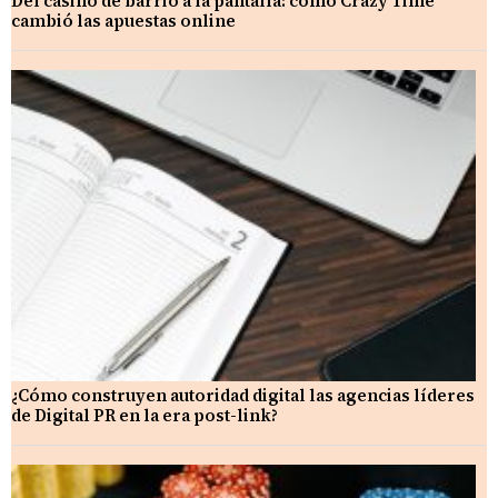
Del casino de barrio a la pantalla: cómo Crazy Time
cambió las apuestas online
¿Cómo construyen autoridad digital las agencias líderes
de Digital PR en la era post-link?