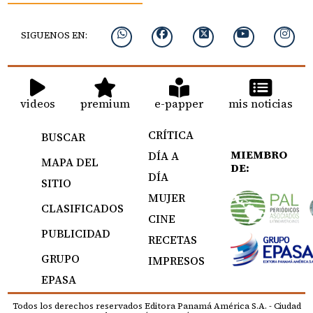
SIGUENOS EN:
videos
premium
e-papper
mis noticias
CRÍTICA
BUSCAR
MIEMBRO
DÍA A
MAPA DEL
DE:
DÍA
SITIO
MUJER
CLASIFICADOS
CINE
PUBLICIDAD
RECETAS
GRUPO
IMPRESOS
EPASA
Todos los derechos reservados Editora Panamá América S.A. - Ciudad