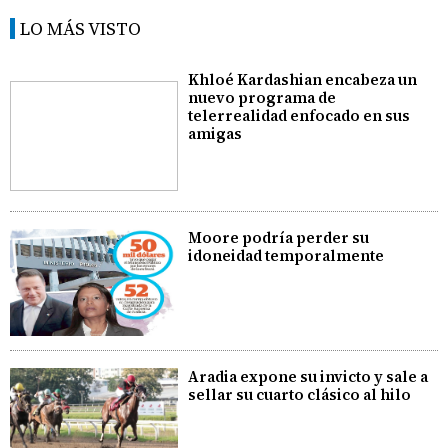
LO MÁS VISTO
Khloé Kardashian encabeza un
nuevo programa de
telerrealidad enfocado en sus
amigas
Moore podría perder su
idoneidad temporalmente
Aradia expone su invicto y sale a
sellar su cuarto clásico al hilo