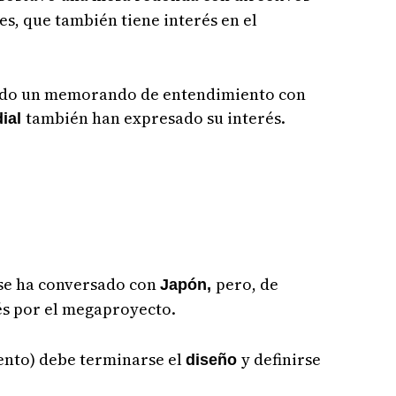
s, que también tiene interés en el
ado un memorando de entendimiento con
también han expresado su interés.
dial
se ha conversado con
pero, de
Japón,
s por el megaproyecto.
ento) debe terminarse el
y definirse
diseño