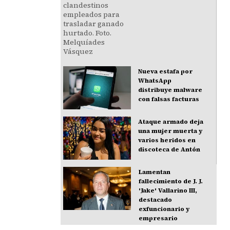
Nueva estafa por
WhatsApp
distribuye malware
con falsas facturas
Ataque armado deja
una mujer muerta y
varios heridos en
discoteca de Antón
Lamentan
fallecimiento de J. J.
'Jake' Vallarino III,
destacado
exfuncionario y
empresario