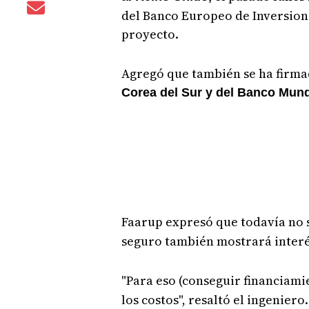
del Banco Europeo de Inversione
proyecto.
Agregó que también se ha firm
Corea del Sur y del Banco Mun
Faarup expresó que todavía no 
seguro también mostrará interé
"Para eso (conseguir financiami
los costos", resaltó el ingeniero.