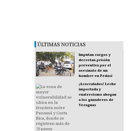
ÚLTIMAS NOTICIAS
Imputan cargos y
decretan prisión
preventiva por el
asesinato de un
hombre en Pedasí
¡Acorralados! Leche
importada y
cuatrerismo ahogan
a los ganaderos de
Veraguas