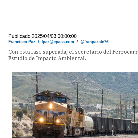
Publicado 2025/04/03 00:00:00
Francisco Paz
/
fpaz@epasa.com
/
@franpazate76
Con esta fase superada, el secretario del Ferrocarr
Estudio de Impacto Ambiental.