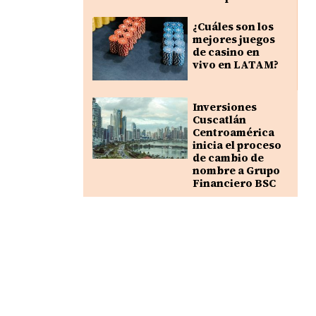
¿Cuáles son los
mejores juegos
de casino en
vivo en LATAM?
Inversiones
Cuscatlán
Centroamérica
inicia el proceso
de cambio de
nombre a Grupo
Financiero BSC