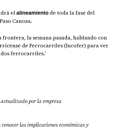
ndrá el
de toda la fase del
alineamiento
 Paso Canoas.
a frontera, la semana pasada, hablando con
rricense de Ferrocarriles (Incofer) para ver
dos ferrocarriles.'
s actualizado por la empresa
n conocer las implicaciones económicas y