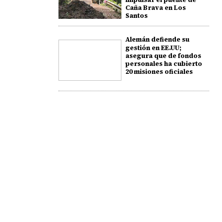
Caña Brava en Los
Santos
Alemán defiende su
gestión en EE.UU;
asegura que de fondos
personales ha cubierto
20 misiones oficiales