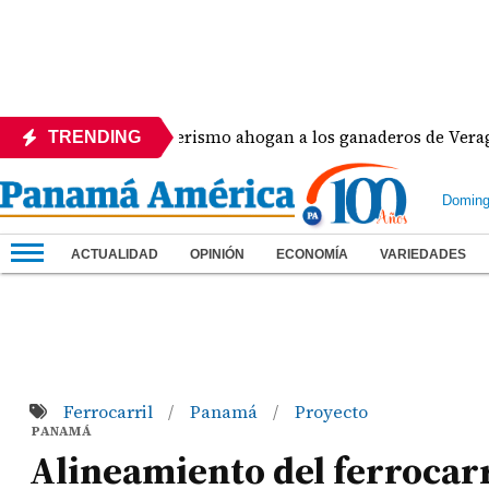
portada y cuatrerismo ahogan a los ganaderos de Veraguas
TRENDING
Doming
ACTUALIDAD
OPINIÓN
ECONOMÍA
VARIEDADES
Ferrocarril
Panamá
Proyecto
/
/
PANAMÁ
Alineamiento del ferrocar