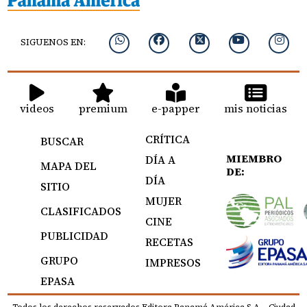
SIGUENOS EN:
videos
premium
e-papper
mis noticias
CRÍTICA
BUSCAR
MIEMBRO
DÍA A
MAPA DEL
DE:
DÍA
SITIO
MUJER
CLASIFICADOS
CINE
PUBLICIDAD
RECETAS
GRUPO
IMPRESOS
EPASA