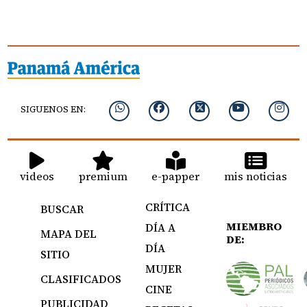
SIGUENOS EN:
videos
premium
e-papper
mis noticias
CRÍTICA
BUSCAR
MIEMBRO
DÍA A
MAPA DEL
DE:
DÍA
SITIO
MUJER
CLASIFICADOS
CINE
PUBLICIDAD