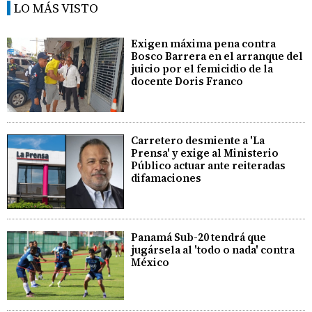
LO MÁS VISTO
Exigen máxima pena contra
Bosco Barrera en el arranque del
juicio por el femicidio de la
docente Doris Franco
Carretero desmiente a 'La
Prensa' y exige al Ministerio
Público actuar ante reiteradas
difamaciones
Panamá Sub-20 tendrá que
jugársela al 'todo o nada' contra
México