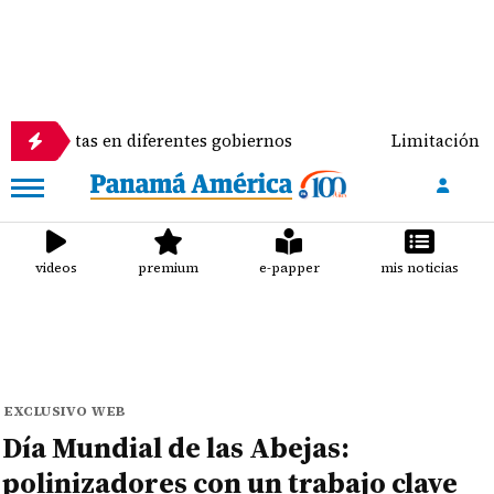
s en diferentes gobiernos
Limitación a candidatura
videos
premium
e-papper
mis noticias
EXCLUSIVO WEB
Día Mundial de las Abejas:
polinizadores con un trabajo clave