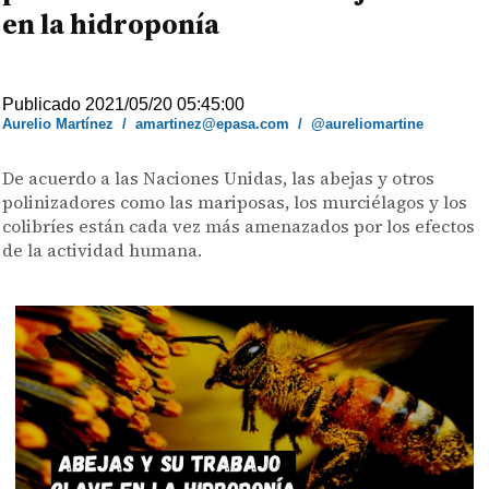
en la hidroponía
Publicado 2021/05/20 05:45:00
Aurelio Martínez
/
amartinez@epasa.com
/
@aureliomartine
De acuerdo a las Naciones Unidas, las abejas y otros
polinizadores como las mariposas, los murciélagos y los
colibríes están cada vez más amenazados por los efectos
de la actividad humana.