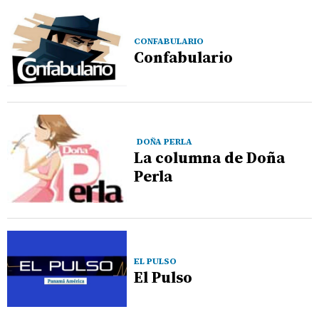
CONFABULARIO
Confabulario
DOÑA PERLA
La columna de Doña
Perla
EL PULSO
El Pulso