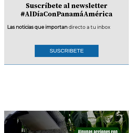
Suscríbete al newsletter
#AlDíaConPanamáAmérica
Las noticias que importan
directo a tu inbox
SUSCRIBETE