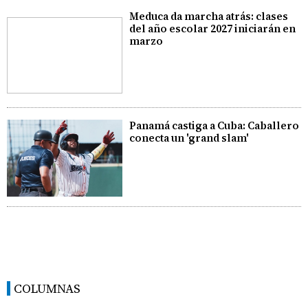
Meduca da marcha atrás: clases
del año escolar 2027 iniciarán en
marzo
Panamá castiga a Cuba: Caballero
conecta un 'grand slam'
COLUMNAS