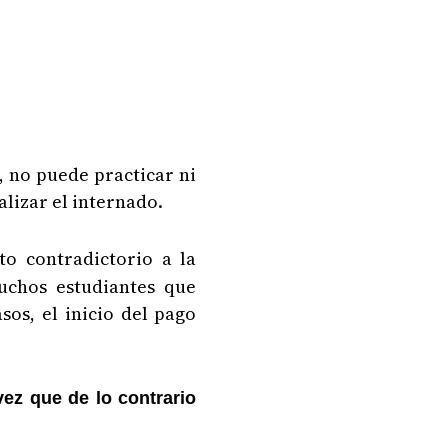
, no puede practicar ni
lizar el internado.
o contradictorio a la
uchos estudiantes que
os, el inicio del pago
vez que de lo contrario