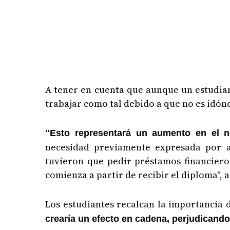
A tener en cuenta que aunque un estudian
trabajar como tal debido a que no es idón
"Esto representará un aumento en el n
necesidad previamente expresada por 
tuvieron que pedir préstamos financieros
comienza a partir de recibir el diploma",
Los estudiantes recalcan la importancia 
crearía un efecto en cadena, perjudicand