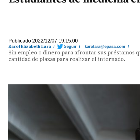
Publicado 2022/12/07 19:15:00
Karol Elizabeth Lara
/
Seguir
/
karolara@epasa.com
/
Sin empleo o dinero para afrontar sus préstamos qu
cantidad de plazas para realizar el internado.