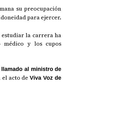
emana su preocupación
 idoneidad para ejercer.
estudiar la carrera ha
o médico y los cupos
llamado al ministro de
 el acto de
Viva Voz de