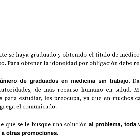
te se haya graduado y obtenido el título de médico
eo. Para obtener la idoneidad por obligación debe rea
Dat
úmero de graduados en medicina sin trabajo.
autoridades, de más recurso humano en salud. M
 para estudiar, les preocupa, ya que en muchos cas
 agrega el comunicado.
de que se le busque una solución
al problema, toda 
o a otras promociones.