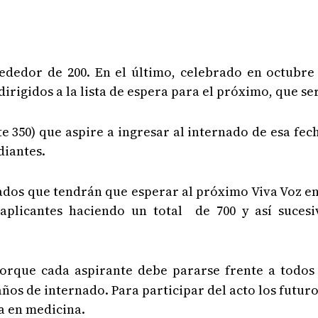
ededor de 200. En el último, celebrado en octubre 
rigidos a la lista de espera para el próximo, que se
350) que aspire a ingresar al internado de esa fec
diantes.
uados que tendrán que esperar al próximo Viva Voz e
plicantes haciendo un total de 700 y así sucesiv
orque cada aspirante debe pararse frente a todos 
 años de internado. Para participar del acto los fut
a en medicina.