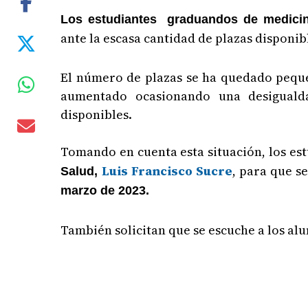
Los estudiantes graduandos de medici
ante la escasa cantidad de plazas disponibl
El número de plazas se ha quedado pequeñ
aumentado ocasionando una desigualda
disponibles.
Tomando en cuenta esta situación, los es
Luis Francisco Sucre
, para que s
Salud,
marzo de 2023.
También solicitan que se escuche a los alu