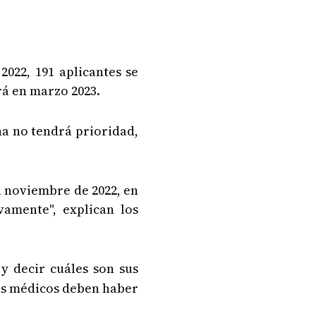
2022, 191 aplicantes se
rá en marzo 2023.
ha no tendrá prioridad,
n noviembre de 2022, en
amente", explican los
y decir cuáles son sus
uros médicos deben haber