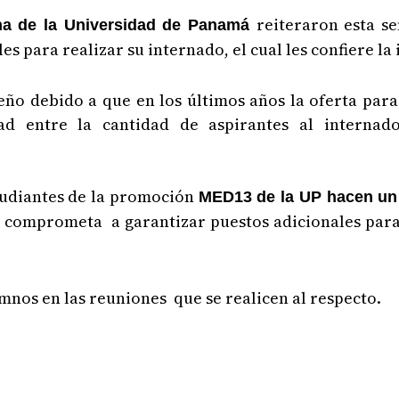
reiteraron esta s
na de la Universidad de Panamá
es para realizar su internado, el cual les confiere la
o debido a que en los últimos años la oferta para 
d entre la cantidad de aspirantes al internad
tudiantes de la promoción
MED13 de la UP hacen un 
e comprometa a garantizar puestos adicionales para
mnos en las reuniones que se realicen al respecto.