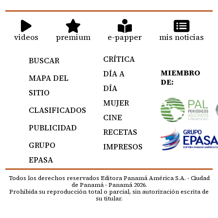
videos
premium
e-papper
mis noticias
CRÍTICA
BUSCAR
MIEMBRO
DÍA A
MAPA DEL
DE:
DÍA
SITIO
MUJER
CLASIFICADOS
CINE
PUBLICIDAD
RECETAS
GRUPO
IMPRESOS
EPASA
Todos los derechos reservados Editora Panamá América S.A. - Ciudad
de Panamá - Panamá 2026.
Prohibida su reproducción total o parcial, sin autorización escrita de
su titular.