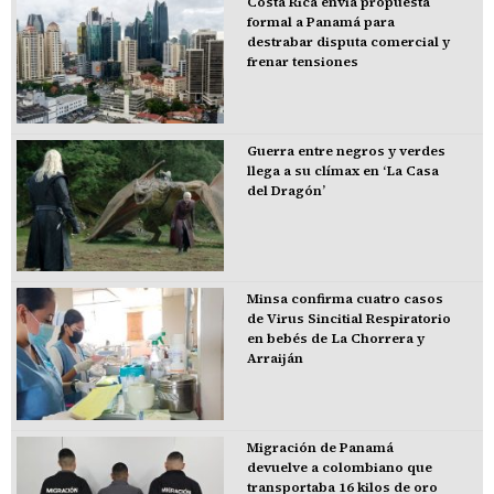
Costa Rica envía propuesta
formal a Panamá para
destrabar disputa comercial y
frenar tensiones
Guerra entre negros y verdes
llega a su clímax en ‘La Casa
del Dragón’
Minsa confirma cuatro casos
de Virus Sincitial Respiratorio
en bebés de La Chorrera y
Arraiján
Migración de Panamá
devuelve a colombiano que
transportaba 16 kilos de oro