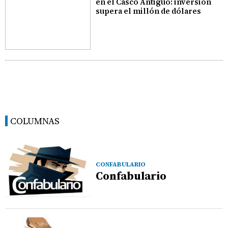
en el Casco Antiguo: inversión
supera el millón de dólares
COLUMNAS
CONFABULARIO
Confabulario