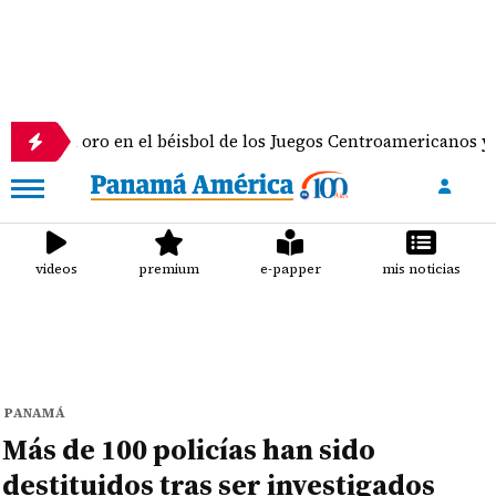
ro en el béisbol de los Juegos Centroamericanos y del Caribe
videos
premium
e-papper
mis noticias
PANAMÁ
Más de 100 policías han sido
destituidos tras ser investigados