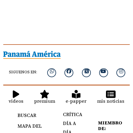
SIGUENOS EN:
videos
premium
e-papper
mis noticias
CRÍTICA
BUSCAR
MIEMBRO
DÍA A
MAPA DEL
DE:
DÍA