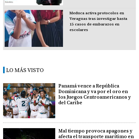
Meduca activa protocolos en
Veraguas tras investigar hasta
15 casos de embarazos en
escolares
LO MÁS VISTO
Panamá vence a República
Dominicana y va por el oro en
los Juegos Centroamericanos y
del Caribe
Mal tiempo provoca apagones y
afecta el transporte marítimo en