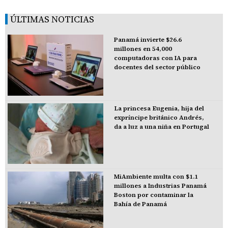
ÚLTIMAS NOTICIAS
Panamá invierte $26.6
millones en 54,000
computadoras con IA para
docentes del sector público
La princesa Eugenia, hija del
expríncipe británico Andrés,
da a luz a una niña en Portugal
MiAmbiente multa con $1.1
millones a Industrias Panamá
Boston por contaminar la
Bahía de Panamá