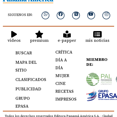
SIGUENOS EN:
videos
premium
e-papper
mis noticias
CRÍTICA
BUSCAR
MIEMBRO
DÍA A
MAPA DEL
DE:
DÍA
SITIO
MUJER
CLASIFICADOS
CINE
PUBLICIDAD
RECETAS
GRUPO
IMPRESOS
EPASA
Todos los derechos reservados Editora Panamá América S.A. - Ciudad