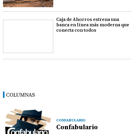
Caja de Ahorros estrena una
banca en línea más moderna que
conecta con todos
COLUMNAS
CONFABULARIO
Confabulario