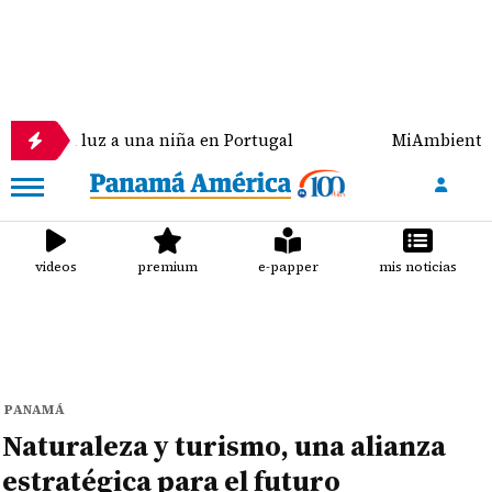
luz a una niña en Portugal
MiAmbiente multa con 
videos
premium
e-papper
mis noticias
PANAMÁ
Naturaleza y turismo, una alianza
estratégica para el futuro