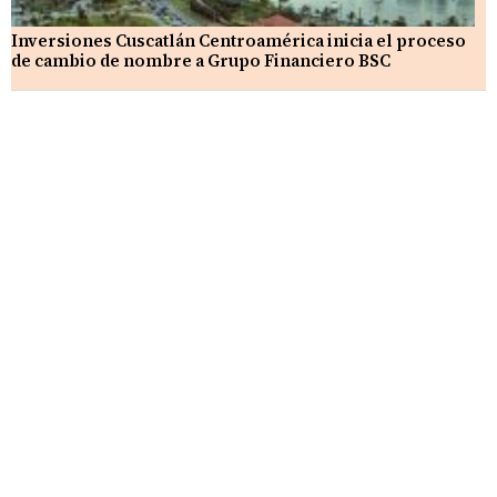
Inversiones Cuscatlán Centroamérica inicia el proceso
de cambio de nombre a Grupo Financiero BSC