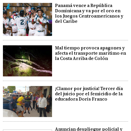
Panamá vence a República
Dominicana y va por el oro en
los Juegos Centroamericanos y
del Caribe
Mal tiempo provoca apagones y
afecta el transporte marítimo en
la Costa Arriba de Colón
¡Clamor por justicia! Tercer día
del juicio por el femicidio de la
educadora Doris Franco
Anuncian despliegue policial y