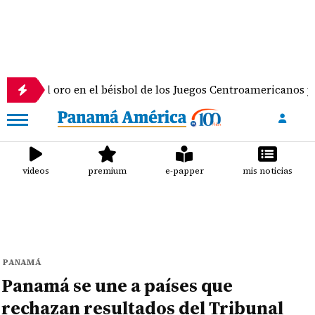
oro en el béisbol de los Juegos Centroamericanos y del Caribe
videos
premium
e-papper
mis noticias
PANAMÁ
Panamá se une a países que
rechazan resultados del Tribunal