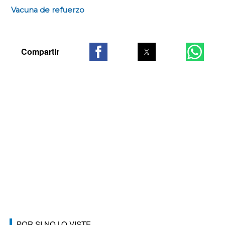
Vacuna de refuerzo
POR SI NO LO VISTE