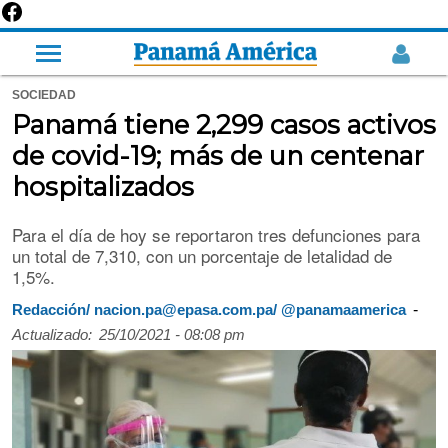
SOCIEDAD
Panamá tiene 2,299 casos activos
de covid-19; más de un centenar
hospitalizados
Para el día de hoy se reportaron tres defunciones para
un total de 7,310, con un porcentaje de letalidad de
1,5%.
-
Redacción/ nacion.pa@epasa.com.pa/ @panamaamerica
Actualizado:
25/10/2021 - 08:08 pm