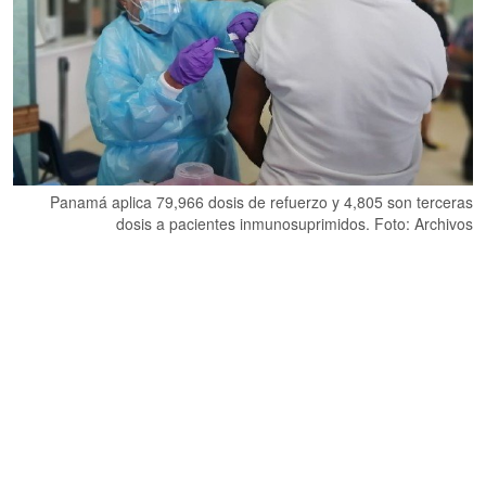
Panamá aplica 79,966 dosis de refuerzo y 4,805 son terceras
dosis a pacientes inmunosuprimidos. Foto: Archivos