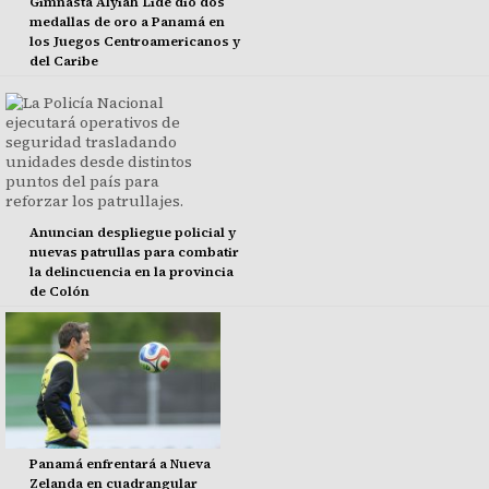
Gimnasta Alyiah Lide dio dos
medallas de oro a Panamá en
los Juegos Centroamericanos y
del Caribe
Anuncian despliegue policial y
nuevas patrullas para combatir
la delincuencia en la provincia
de Colón
Panamá enfrentará a Nueva
Zelanda en cuadrangular