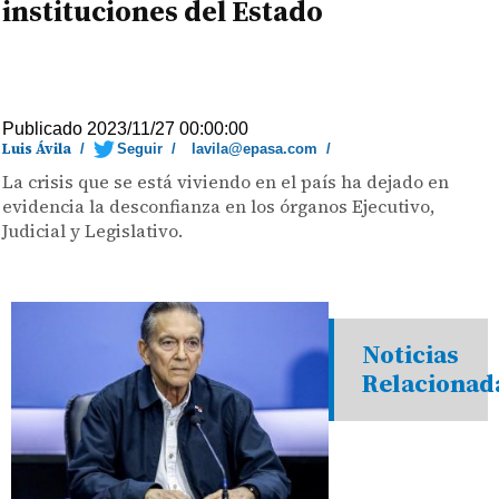
instituciones del Estado
Publicado 2023/11/27 00:00:00
Luis Ávila
/
Seguir
/
lavila@epasa.com
/
La crisis que se está viviendo en el país ha dejado en
evidencia la desconfianza en los órganos Ejecutivo,
Judicial y Legislativo.
Noticias
Relacionad