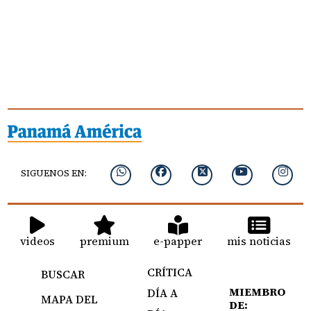
SIGUENOS EN:
videos
premium
e-papper
mis noticias
CRÍTICA
BUSCAR
MIEMBRO
DÍA A
MAPA DEL
DE: