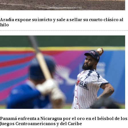
Aradia expone su invicto y sale a sellar su cuarto clásico al
hilo
Panamá enfrenta a Nicaragua por el oro en el béisbol de los
Juegos Centroamericanos y del Caribe