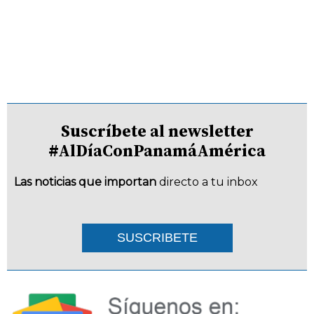
Suscríbete al newsletter
#AlDíaConPanamáAmérica
Las noticias que importan
directo a tu inbox
SUSCRIBETE