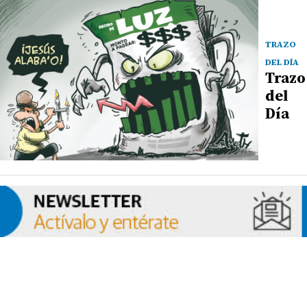
TRAZO
DEL DÍA
Trazo
del
Día