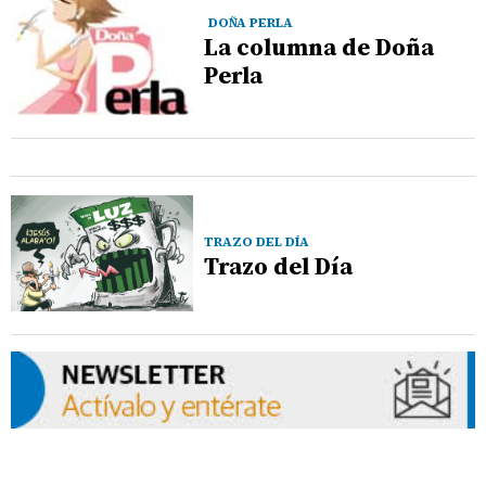
DOÑA PERLA
La columna de Doña
Perla
TRAZO DEL DÍA
Trazo del Día