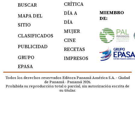
CRÍTICA
BUSCAR
MIEMBRO
DÍA A
MAPA DEL
DE:
DÍA
SITIO
MUJER
CLASIFICADOS
CINE
PUBLICIDAD
RECETAS
GRUPO
IMPRESOS
EPASA
Todos los derechos reservados Editora Panamá América S.A. - Ciudad
de Panamá - Panamá 2026.
Prohibida su reproducción total o parcial, sin autorización escrita de
su titular.