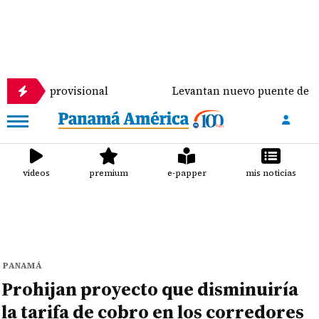
provisional
Levantan nuevo puente de $900 mil sob
videos
premium
e-papper
mis noticias
PANAMÁ
Prohijan proyecto que disminuiría
la tarifa de cobro en los corredores