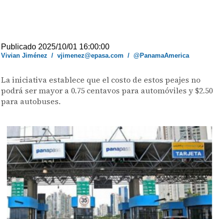
Publicado 2025/10/01 16:00:00
Vivian Jiménez
/
vjimenez@epasa.com
/
@PanamaAmerica
La iniciativa establece que el costo de estos peajes no
podrá ser mayor a 0.75 centavos para automóviles y $2.50
para autobuses.