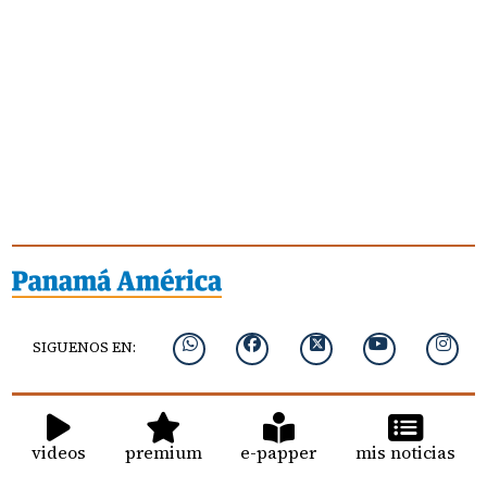
SIGUENOS EN:
videos
premium
e-papper
mis noticias