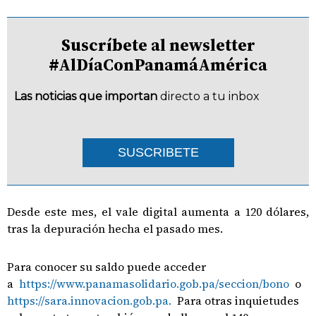
Suscríbete al newsletter
#AlDíaConPanamáAmérica
Las noticias que importan
directo a tu inbox
SUSCRIBETE
Desde este mes, el vale digital aumenta a 120 dólares,
tras la depuración hecha el pasado mes.
Para conocer su saldo puede acceder
a
https://www.panamasolidario.gob.pa/seccion/bono
o
https://sara.innovacion.gob.pa.
Para otras inquietudes