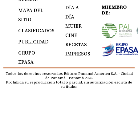
MIEMBRO
DÍA A
MAPA DEL
DE:
DÍA
SITIO
MUJER
CLASIFICADOS
CINE
PUBLICIDAD
RECETAS
GRUPO
IMPRESOS
EPASA
Todos los derechos reservados Editora Panamá América S.A. - Ciudad
de Panamá - Panamá 2026.
Prohibida su reproducción total o parcial, sin autorización escrita de
su titular.