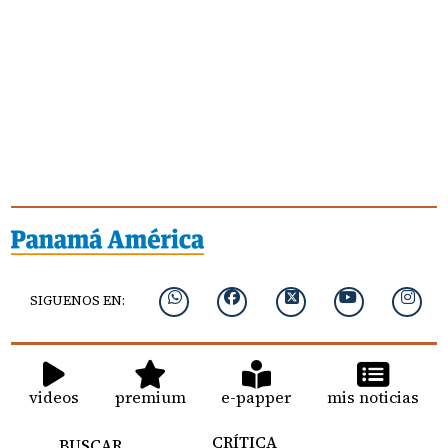
SIGUENOS EN:
videos
premium
e-papper
mis noticias
CRÍTICA
BUSCAR