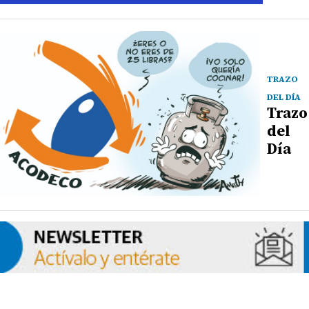
TRAZO
DEL DÍA
Trazo
del
Día