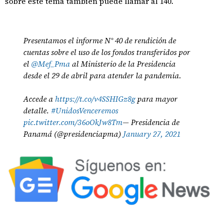
sobre este tema también puede llamar al 140.
Presentamos el informe N° 40 de rendición de
cuentas sobre el uso de los fondos transferidos por
el
@Mef_Pma
al Ministerio de la Presidencia
desde el 29 de abril para atender la pandemia.
Accede a
https://t.co/v4SSHIGz8g
para mayor
detalle.
#UnidosVenceremos
pic.twitter.com/36oOkJw8Tm
— Presidencia de
Panamá (@presidenciapma)
January 27, 2021