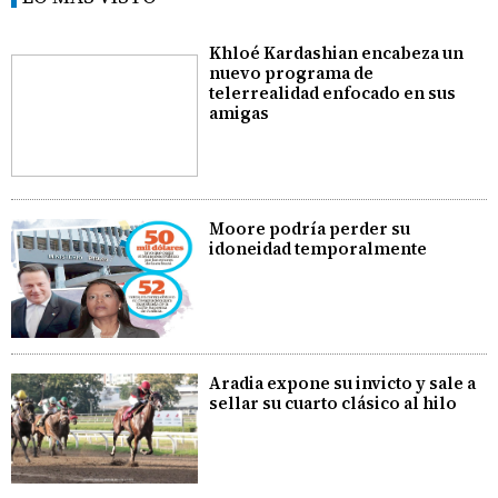
Khloé Kardashian encabeza un
nuevo programa de
telerrealidad enfocado en sus
amigas
Moore podría perder su
idoneidad temporalmente
Aradia expone su invicto y sale a
sellar su cuarto clásico al hilo