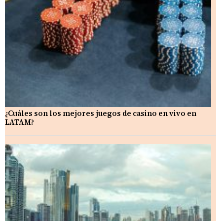
¿Cuáles son los mejores juegos de casino en vivo en
LATAM?