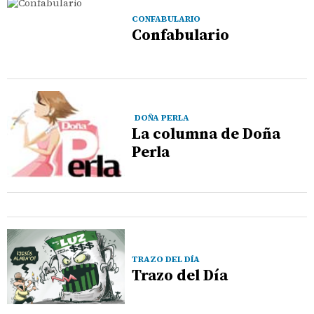
CONFABULARIO
Confabulario
DOÑA PERLA
La columna de Doña
Perla
TRAZO DEL DÍA
Trazo del Día