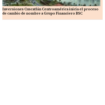
Inversiones Cuscatlán Centroamérica inicia el proceso
de cambio de nombre a Grupo Financiero BSC