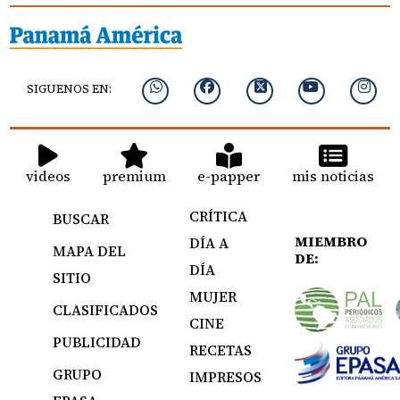
SIGUENOS EN:
videos
premium
e-papper
mis noticias
CRÍTICA
BUSCAR
MIEMBRO
DÍA A
MAPA DEL
DE:
DÍA
SITIO
MUJER
CLASIFICADOS
CINE
PUBLICIDAD
RECETAS
GRUPO
IMPRESOS