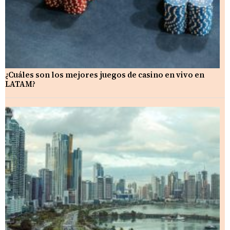
¿Cuáles son los mejores juegos de casino en vivo en
LATAM?