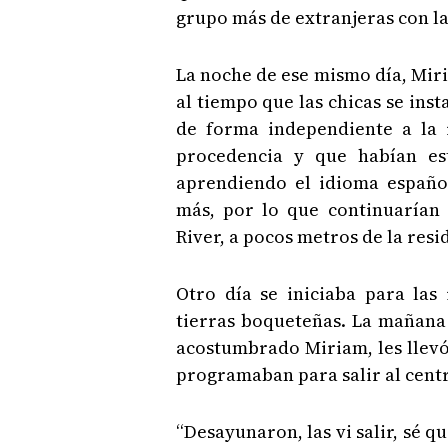
grupo más de extranjeras con la
La noche de ese mismo día, Miria
al tiempo que las chicas se inst
de forma independiente a la r
procedencia y que habían es
aprendiendo el idioma español
más, por lo que continuarían 
River, a pocos metros de la resi
Otro día se iniciaba para las
tierras boqueteñas. La mañana
acostumbrado Miriam, les llevó 
programaban para salir al centr
“Desayunaron, las vi salir, sé 