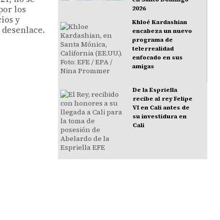
por los
2026
ios y
Khloé Kardashian
 desenlace.
encabeza un nuevo
programa de
telerrealidad
enfocado en sus
amigas
De la Espriella
recibe al rey Felipe
VI en Cali antes de
su investidura en
Cali