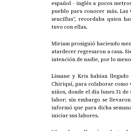
español - inglés a pocos metros 
pueblo para conocer más. Las v
sencillas”, recordaba quien h
tuvo con ellas.
Miriam prosiguió haciendo memo
atardecer regresaron a casa. Si
intención de nadie, por lo meno
Lissane y Kris habían llegado
Chiriquí, para colaborar como 
niños, donde el día lunes 31 de 
labor; sin embargo se llevaron
informó que para dicha semana
iniciar sus labores.