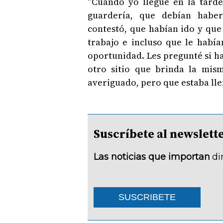
“Cuando yo llegué en la tarde
guardería, que debían habe
contestó, que habían ido y que
trabajo e incluso que le habí
oportunidad. Les pregunté si h
otro sitio que brinda la mis
averiguado, pero que estaba ll
Suscríbete al newsle
Las noticias que importan
di
SUSCRIBETE