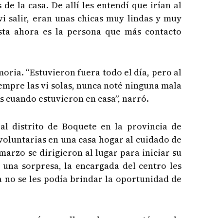
de la casa. De allí les entendí que irían al
i salir, eran unas chicas muy lindas y muy
asta ahora es la persona que más contacto
ria. “Estuvieron fuera todo el día, pero al
empre las vi solas, nunca noté ninguna mala
s cuando estuvieron en casa”, narró.
 al distrito de Boquete en la provincia de
voluntarias en una casa hogar al cuidado de
marzo se dirigieron al lugar para iniciar su
 una sorpresa, la encargada del centro les
 no se les podía brindar la oportunidad de