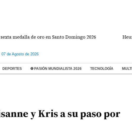
 medalla de oro en Santo Domingo 2026
Heurtematt
s 07 de Agosto de 2026
DEPORTES
⚽ PASIÓN MUNDIALISTA 2026
TECNOLOGÍA
MULT
isanne y Kris a su paso por