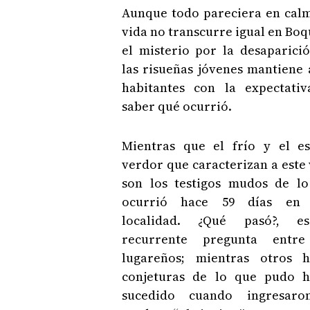
Aunque todo pareciera en calm
vida no transcurre igual en Boq
el misterio por la desaparici
las risueñas jóvenes mantiene 
habitantes con la expectati
saber qué ocurrió.
Mientras que el frío y el e
verdor que caracterizan a este 
son los testigos mudos de l
ocurrió hace 59 días en 
localidad. ¿Qué pasó?, e
recurrente pregunta entre
lugareños; mientras otros 
conjeturas de lo que pudo 
sucedido cuando ingresaro