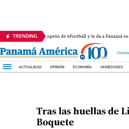
a se corona campeón de eFootball y le da a Panamá su sexta
TRENDING
Vierne
ACTUALIDAD
OPINIÓN
ECONOMÍA
VARIEDADES
Tras las huellas de L
Boquete