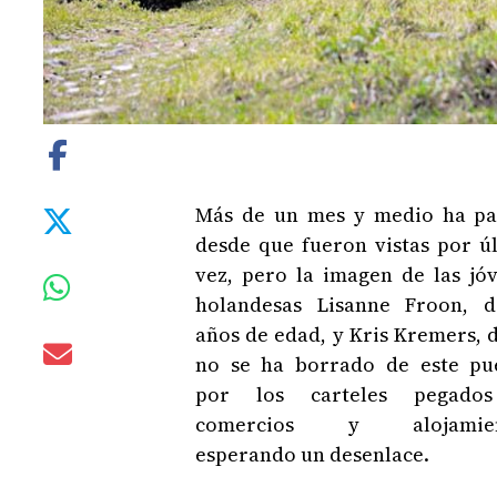
Más de un mes y medio ha p
desde que fueron vistas por ú
vez, pero la imagen de las jó
holandesas Lisanne Froon, 
años de edad, y Kris Kremers, d
no se ha borrado de este pu
por los carteles pegado
comercios y alojamien
esperando un desenlace.