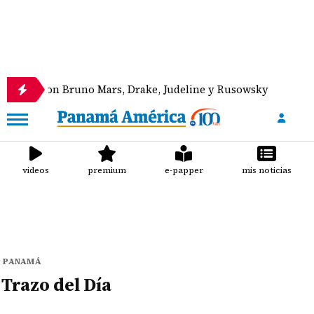
ones con Bruno Mars, Drake, Judeline y Rusowsky
videos
premium
e-papper
mis noticias
PANAMÁ
Trazo del Día