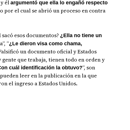
 y él
argumentó que ella lo engañó respecto
vo por el cual se abrió un proceso en contra
d sacó esos documentos?
¿Ella no tiene un
”, “
¿Le dieron visa como chama,
“Falsificó un documento oficial y Estados
ay gente que trabaja, tienen todo en orden y
”, son
on cuál identificación la obtuvo?
 pueden leer en la publicación en la que
on el ingreso a Estados Unidos.