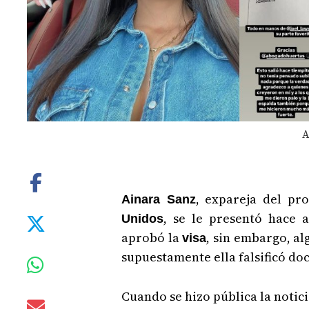
A
, expareja del pr
Ainara Sanz
, se le presentó hace 
Unidos
aprobó la
, sin embargo, a
visa
supuestamente ella falsificó d
Cuando se hizo pública la notic