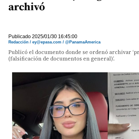
archivó
Publicado 2025/01/30 16:45:00
Redacción / ey@epasa.com / @PanamaAmerica
Publicó el documento donde se ordenó archivar ‘prov
(falsificación de documentos en general)’.