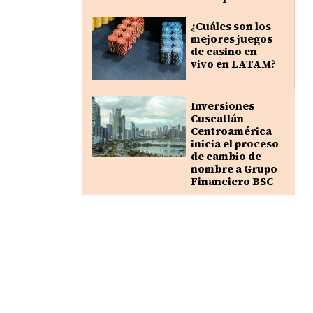
¿Cuáles son los
mejores juegos
de casino en
vivo en LATAM?
Inversiones
Cuscatlán
Centroamérica
inicia el proceso
de cambio de
nombre a Grupo
Financiero BSC