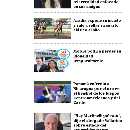
telerrealidad enfocado
en sus amigas
Aradia expone su invicto
y sale a sellar su cuarto
clásico al hilo
Moore podría perder su
idoneidad
temporalmente
Panamá enfrenta a
Nicaragua por el oro en
el béisbol de los Juegos
Centroamericanos y del
Caribe
"Hay Martinelli pa' rato",
dijo el abogado Vallarino
sobre estado del
expresidente tras