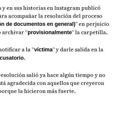
 y en sus historias en Instagram publicó
ara acompañar la resolución del proceso
” en perjuicio
ción de documentos en general)
 archivar “
” la carpetilla.
provisionalmente
tificar a la “
” y darle salida en la
víctima
.
cusatorio
resolución salió ya hace algún tiempo y no
stá agradecida con aquellos que creyeron
porque la hicieron más fuerte.