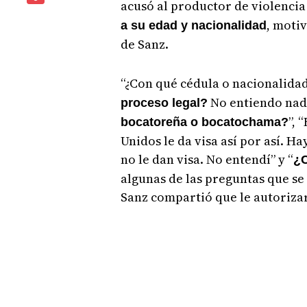
acusó al productor de violencia
, moti
a su edad y nacionalidad
de Sanz.
“¿Con qué cédula o nacionalida
No entiendo nada
proceso legal?
”, 
bocatoreña o bocatochama?
Unidos le da visa así por así. H
no le dan visa. No entendí” y “
¿C
algunas de las preguntas que se
Sanz compartió que le autorizar