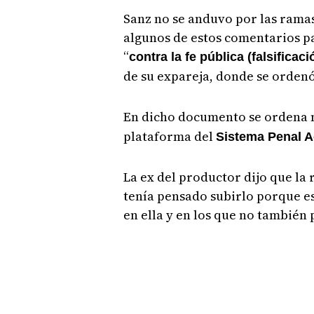
Sanz no se anduvo por las ramas
algunos de estos comentarios p
“
contra la fe pública (falsifica
de su expareja, donde se ordenó
En dicho documento se ordena no
plataforma del
Sistema Penal A
La ex del productor dijo que la 
tenía pensado subirlo porque e
en ella y en los que no también 