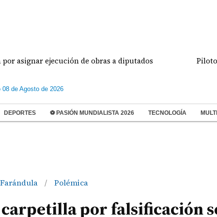
ignar ejecución de obras a diputados
Pilotos de a
 08 de Agosto de 2026
DEPORTES
⚽ PASIÓN MUNDIALISTA 2026
TECNOLOGÍA
MULT
Farándula
Polémica
/
carpetilla por falsificación s