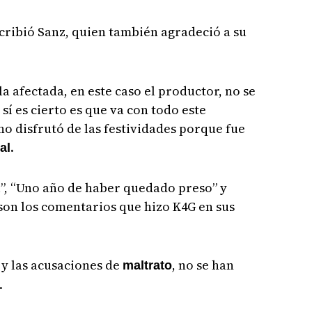
scribió Sanz, quien también agradeció a su
la afectada, en este caso el productor, no se
sí es cierto es que va con todo este
no disfrutó de las festividades porque fue
.
al
l”, “Uno año de haber quedado preso” y
son los comentarios que hizo K4G en sus
y las acusaciones de
, no se han
o
maltrato
.