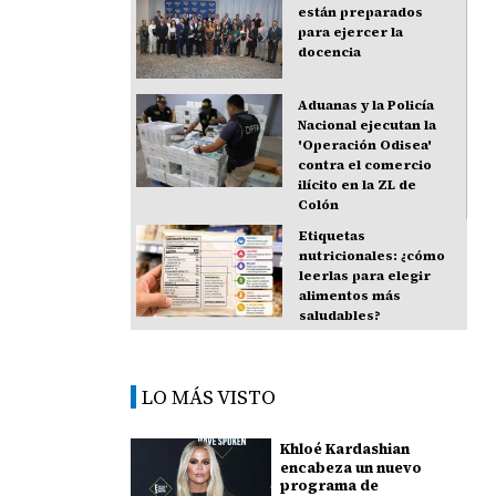
están preparados
para ejercer la
docencia
Aduanas y la Policía
Nacional ejecutan la
'Operación Odisea'
contra el comercio
ilícito en la ZL de
Colón
Etiquetas
nutricionales: ¿cómo
leerlas para elegir
alimentos más
saludables?
LO MÁS VISTO
Khloé Kardashian
encabeza un nuevo
programa de