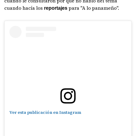
cuando le consultaron por qué no habló del tema
cuando hacía los
para "A lo panameño".
reportajes
Ver esta publicación en Instagram