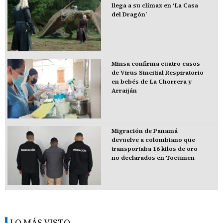
llega a su clímax en ‘La Casa
del Dragón’
Minsa confirma cuatro casos
de Virus Sincitial Respiratorio
en bebés de La Chorrera y
Arraiján
Migración de Panamá
devuelve a colombiano que
transportaba 16 kilos de oro
no declarados en Tocumen
LO MÁS VISTO