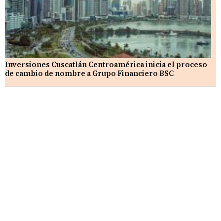
Inversiones Cuscatlán Centroamérica inicia el proceso
de cambio de nombre a Grupo Financiero BSC