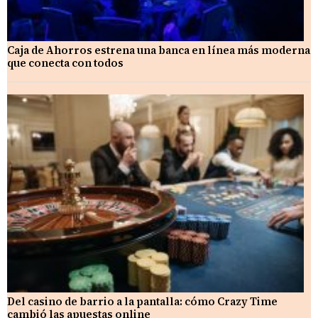
Caja de Ahorros estrena una banca en línea más moderna
que conecta con todos
Del casino de barrio a la pantalla: cómo Crazy Time
cambió las apuestas online