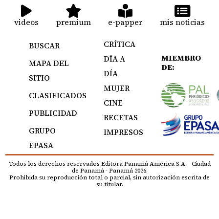
videos
premium
e-papper
mis noticias
CRÍTICA
BUSCAR
MIEMBRO
DÍA A
MAPA DEL
DE:
DÍA
SITIO
MUJER
CLASIFICADOS
CINE
PUBLICIDAD
RECETAS
GRUPO
IMPRESOS
EPASA
Todos los derechos reservados Editora Panamá América S.A. - Ciudad
de Panamá - Panamá 2026.
Prohibida su reproducción total o parcial, sin autorización escrita de
su titular.