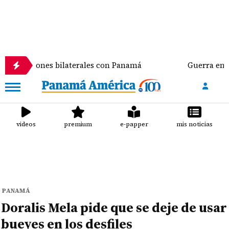
ones bilaterales con Panamá
Guerra entre negros y 
videos
premium
e-papper
mis noticias
PANAMÁ
Doralis Mela pide que se deje de usar
bueyes en los desfiles