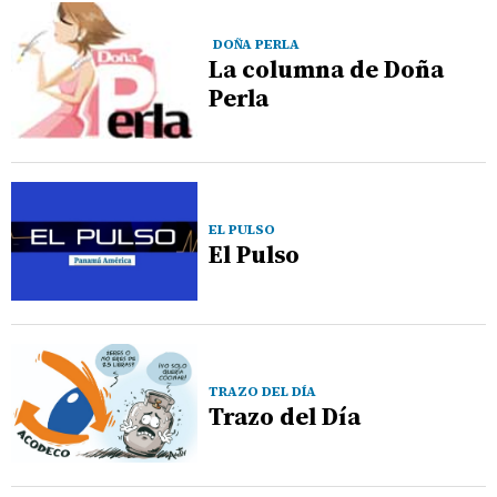
DOÑA PERLA
La columna de Doña
Perla
EL PULSO
El Pulso
TRAZO DEL DÍA
Trazo del Día