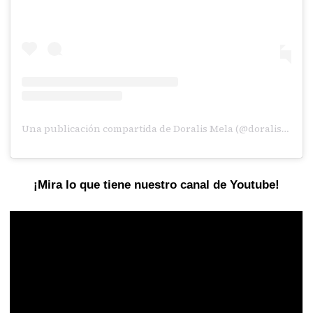
Una publicación compartida de Doralis Mela (@doralismela)
¡Mira lo que tiene nuestro canal de Youtube!