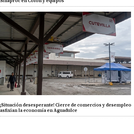
Sinaproc en Colón y equipos
¡Situación desesperante! Cierre de comercios y desempleo
asfixian la economía en Aguadulce