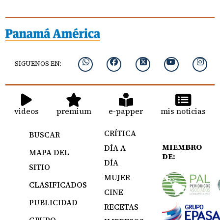
SIGUENOS EN:
videos
premium
e-papper
mis noticias
CRÍTICA
BUSCAR
MIEMBRO
DÍA A
MAPA DEL
DE:
DÍA
SITIO
MUJER
CLASIFICADOS
CINE
PUBLICIDAD
RECETAS