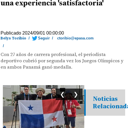
una experiencia 'satisfactoria'
Publicado 2024/09/01 00:00:00
Belys Toribio
/
Seguir
/
ctoribio@epasa.com
/
Con 27 años de carrera profesional, el periodista
deportivo cubrió por segunda vez los Juegos Olímpicos y
en ambos Panamá ganó medalla.
❮
❯
Noticias
Relacionad