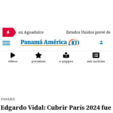
omía en Aguadulce
Estados Unidos prevé destinar 1
videos
premium
e-papper
mis noticias
PANAMÁ
Edgardo Vidal: Cubrir París 2024 fue