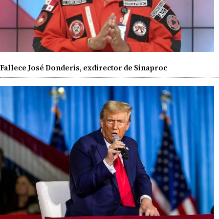
Fallece José Donderis, exdirector de Sinaproc