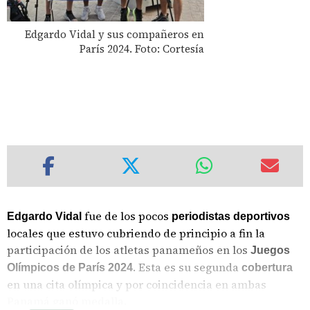
Edgardo Vidal y sus compañeros en
París 2024. Foto: Cortesía
fue de los pocos
Edgardo Vidal
periodistas deportivos
locales que estuvo cubriendo de principio a fin la
participación de los atletas panameños en los
Juegos
. Esta es su segunda
Olímpicos de París 2024
cobertura
en una cita olímpica y por coincidencia en ambas
Panamá ganó medalla.