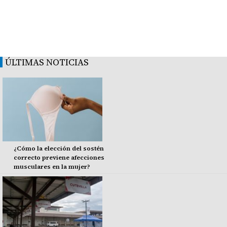
ÚLTIMAS NOTICIAS
¿Cómo la elección del sostén
correcto previene afecciones
musculares en la mujer?