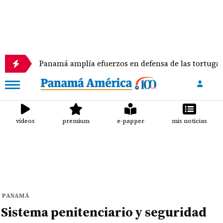
Panamá amplía efuerzos en defensa de las tortugas marinas
videos
premium
e-papper
mis noticias
PANAMÁ
Sistema penitenciario y seguridad