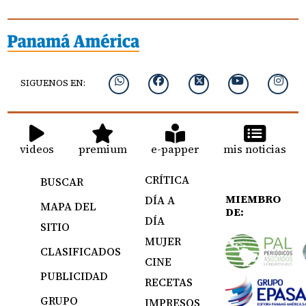
SIGUENOS EN:
videos
premium
e-papper
mis noticias
CRÍTICA
BUSCAR
MIEMBRO
DÍA A
MAPA DEL
DE:
DÍA
SITIO
MUJER
CLASIFICADOS
CINE
PUBLICIDAD
RECETAS
GRUPO
IMPRESOS