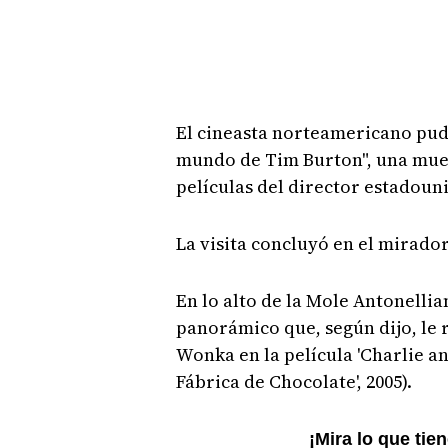
El cineasta norteamericano pud
mundo de Tim Burton", una mues
películas del director estadoun
La visita concluyó en el mirado
En lo alto de la Mole Antonelli
panorámico que, según dijo, le r
Wonka en la película 'Charlie an
Fábrica de Chocolate', 2005).
¡Mira lo que tie