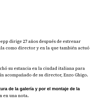
Depp dirige 27 años después de estrenar
cula como director y en la que también actuó
hó su estancia en la ciudad italiana para
rín acompañado de su director, Enzo Ghigo.
ra de la galería y por el montaje de la
ón en una nota.