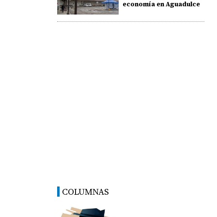
economía en Aguadulce
COLUMNAS