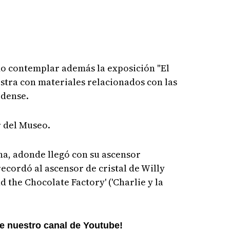
o contemplar además la exposición "El
tra con materiales relacionados con las
idense.
r del Museo.
ana, adonde llegó con su ascensor
ecordó al ascensor de cristal de Willy
d the Chocolate Factory' ('Charlie y la
ne nuestro canal de Youtube!