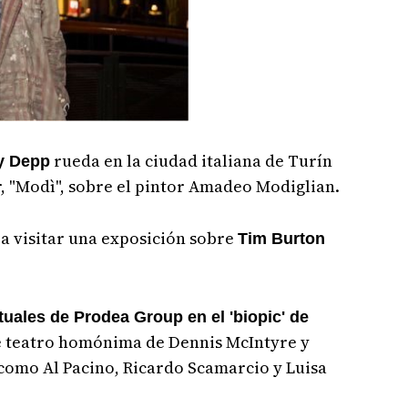
rueda en la ciudad italiana de Turín
y Depp
, "Modì", sobre el pintor Amadeo Modiglian.
a visitar una exposición sobre
Tim Burton
rtuales de Prodea Group en el 'biopic' de
e teatro homónima de Dennis McIntyre y
 como Al Pacino, Ricardo Scamarcio y Luisa