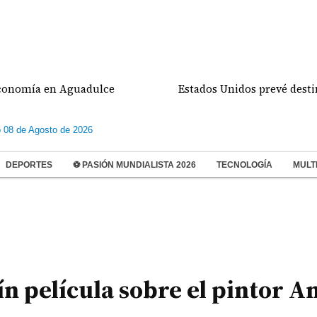
ía en Aguadulce
Estados Unidos prevé destinar 1.0
 08 de Agosto de 2026
DEPORTES
⚽ PASIÓN MUNDIALISTA 2026
TECNOLOGÍA
MULT
n película sobre el pintor 