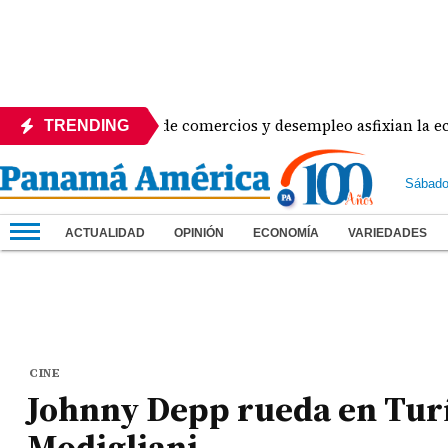
perante! Cierre de comercios y desempleo asfixian la econom
TRENDING
Sábado
ACTUALIDAD
OPINIÓN
ECONOMÍA
VARIEDADES
CINE
Johnny Depp rueda en Turí
Modigliani