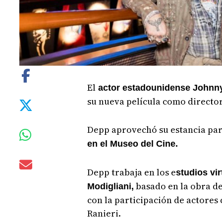
El
actor estadounidense Johnn
su nueva película como director
Depp aprovechó su estancia par
en el Museo del Cine.
Depp trabaja en los e
studios vi
basado en la obra d
Modigliani,
con la participación de actores
Ranieri.