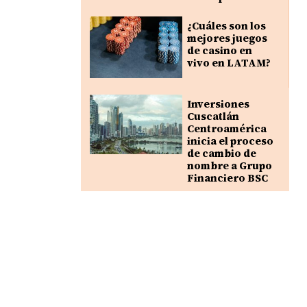
¿Cuáles son los
mejores juegos
de casino en
vivo en LATAM?
Inversiones
Cuscatlán
Centroamérica
inicia el proceso
de cambio de
nombre a Grupo
Financiero BSC