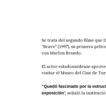
Se trata del segundo filme que 
"Brave" (1997), su primera pelí
con Marlon Brando.
El actor estadounidense aprovec
visitar el Museo del Cine de Tu
"Quedó fascinado por la estructu
", señaló la instituci
exposición