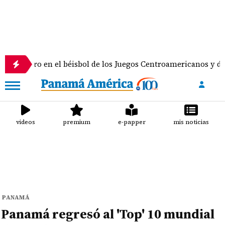
 oro en el béisbol de los Juegos Centroamericanos y del Cari
videos
premium
e-papper
mis noticias
PANAMÁ
Panamá regresó al 'Top' 10 mundial