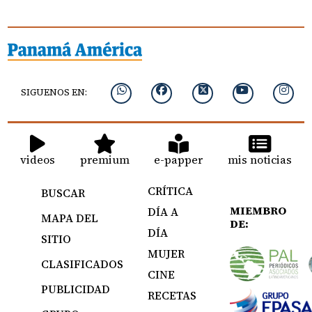
SIGUENOS EN:
videos
premium
e-papper
mis noticias
CRÍTICA
BUSCAR
MIEMBRO
DÍA A
MAPA DEL
DE:
DÍA
SITIO
MUJER
CLASIFICADOS
CINE
PUBLICIDAD
RECETAS